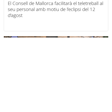
El Consell de Mallorca facilitarà el teletreball al
seu personal amb motiu de l’eclipsi del 12
d’agost
06/08/2026
El Consell de Mallorca se suma al repte
solidari ESTRELLA 17, una iniciativa que uneix
esport, solidaritat i investigació contra el