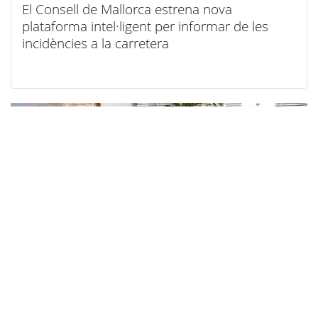
El Consell de Mallorca estrena nova
plataforma intel·ligent per informar de les
incidències a la carretera
07/08/2026
El Consell de Mallorca facilitarà el teletreball al
seu personal amb motiu de l’eclipsi del 12
d’agost