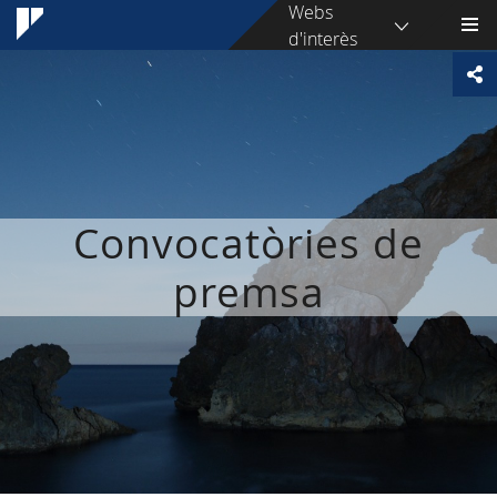
Webs
d'interès
Convocatòries de
premsa