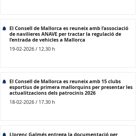
El Consell de Mallorca es reuneix amb l’associació
de navilieres ANAVE per tractar la regulació de
l’entrada de vehicles a Mallorca
19-02-2026 / 12.30 h
El Consell de Mallorca es reuneix amb 15 clubs
esportius de primera mallorquins per presentar les
actualitzacions dels patrocinis 2026
18-02-2026 / 17.30 h
Llorenç Galmés entrega la documentació per