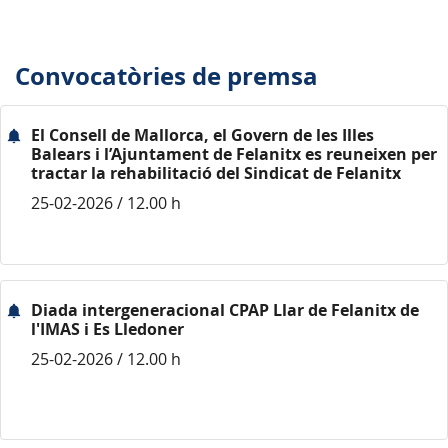
Convocatòries de premsa
El Consell de Mallorca, el Govern de les Illes
Balears i l’Ajuntament de Felanitx es reuneixen per
tractar la rehabilitació del Sindicat de Felanitx
25-02-2026 / 12.00 h
Diada intergeneracional CPAP Llar de Felanitx de
l'IMAS i Es Lledoner
25-02-2026 / 12.00 h