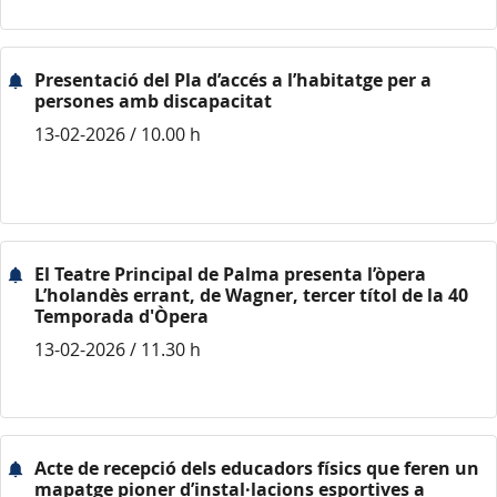
Presentació del Pla d’accés a l’habitatge per a
persones amb discapacitat
13-02-2026 / 10.00 h
El Teatre Principal de Palma presenta l’òpera
L’holandès errant, de Wagner, tercer títol de la 40
Temporada d'Òpera
13-02-2026 / 11.30 h
Acte de recepció dels educadors físics que feren un
mapatge pioner d’instal·lacions esportives a