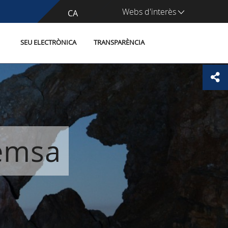
Webs d'interès
CA
ES
SEU ELECTRÒNICA
TRANSPARÈNCIA
remsa