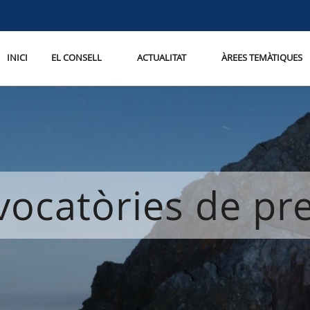
INICI
EL CONSELL
ACTUALITAT
ÀREES TEMÀTIQUES
ocatòries de p