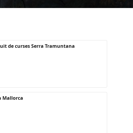
cuit de curses Serra Tramuntana
a Mallorca