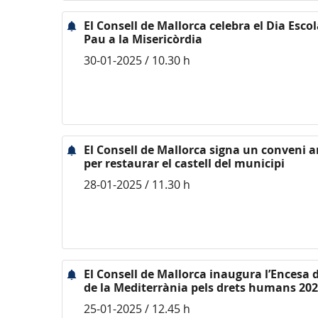
El Consell de Mallorca celebra el Dia Escol
Pau a la Misericòrdia
30-01-2025 / 10.30 h
El Consell de Mallorca signa un conveni 
per restaurar el castell del municipi
28-01-2025 / 11.30 h
El Consell de Mallorca inaugura l’Encesa de
de la Mediterrània pels drets humans 20
25-01-2025 / 12.45 h