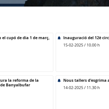
 el cupó de dia 1 de març,
Inauguració del 12è cir
15-02-2025 / 10.00 h
gura la reforma de la
Nous tallers d'esgrima 
a de Banyalbufar
14-02-2025 / 11.30 h