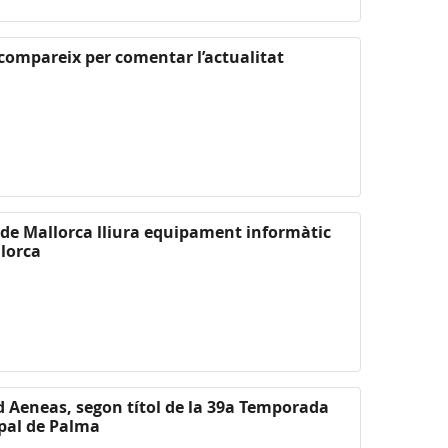
 compareix per comentar l’actualitat
l de Mallorca lliura equipament informàtic
lorca
d Aeneas, segon títol de la 39a Temporada
ipal de Palma