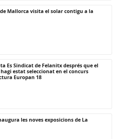
 de Mallorca visita el solar contigu a la
ta Es Sindicat de Felanitx després que el
 hagi estat seleccionat en el concurs
ectura Europan 18
inaugura les noves exposicions de La