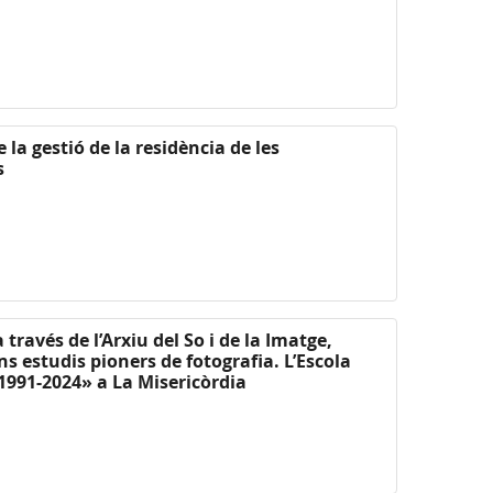
 la gestió de la residència de les
s
 través de l’Arxiu del So i de la Imatge,
s estudis pioners de fotografia. L’Escola
 1991-2024» a La Misericòrdia