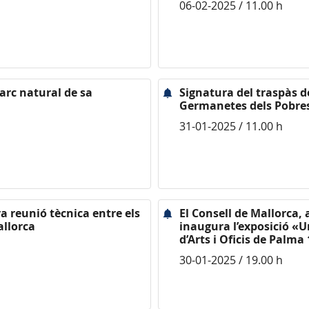
06-02-2025 / 11.00 h
parc natural de sa
Signatura del traspàs de
Germanetes dels Pobre
31-01-2025 / 11.00 h
a reunió tècnica entre els
El Consell de Mallorca, a
allorca
inaugura l’exposició «Un
d’Arts i Oficis de Palma
30-01-2025 / 19.00 h