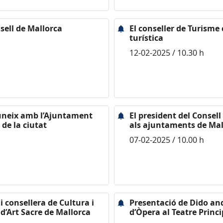
sell de Mallorca
El conseller de Turisme
turística
12-02-2025 / 10.30 h
reuneix amb l’Ajuntament
El president del Consel
 de la ciutat
als ajuntaments de Mal
07-02-2025 / 10.00 h
i consellera de Cultura i
Presentació de Dido an
d’Art Sacre de Mallorca
d’Òpera al Teatre Princ