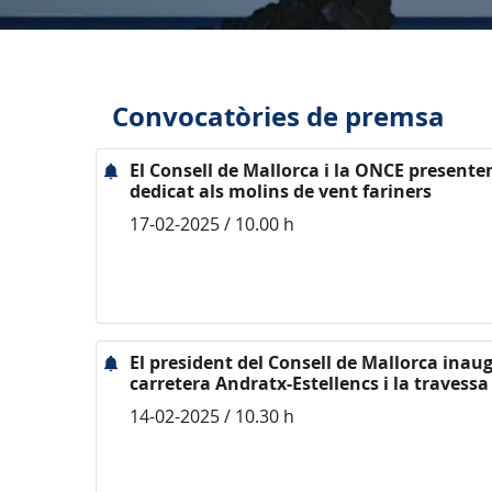
Convocatòries de premsa
El Consell de Mallorca i la ONCE presenten
dedicat als molins de vent fariners
17-02-2025 / 10.00 h
El president del Consell de Mallorca inau
carretera Andratx-Estellencs i la travess
14-02-2025 / 10.30 h