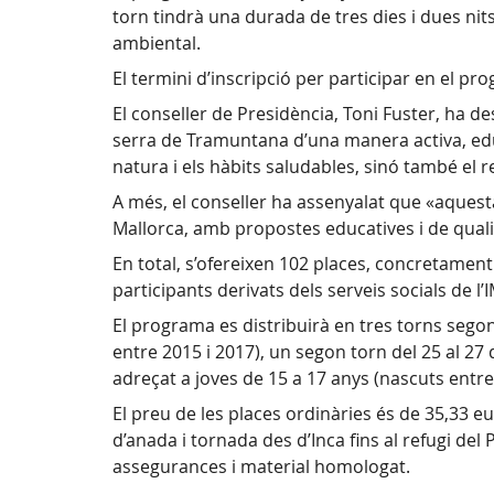
torn tindrà una durada de tres dies i dues nits 
ambiental.
El termini d’inscripció per participar en el pr
El conseller de Presidència, Toni Fuster, ha de
serra de Tramuntana d’una manera activa, ed
natura i els hàbits saludables, sinó també el 
A més, el conseller ha assenyalat que «aquesta
Mallorca, amb propostes educatives i de qualita
En total, s’ofereixen 102 places, concretament 
participants derivats dels serveis socials de 
El programa es distribuirà en tres torns segons
entre 2015 i 2017), un segon torn del 25 al 27 
adreçat a joves de 15 a 17 anys (nascuts entre
El preu de les places ordinàries és de 35,33 
d’anada i tornada des d’Inca fins al refugi de
assegurances i material homologat.