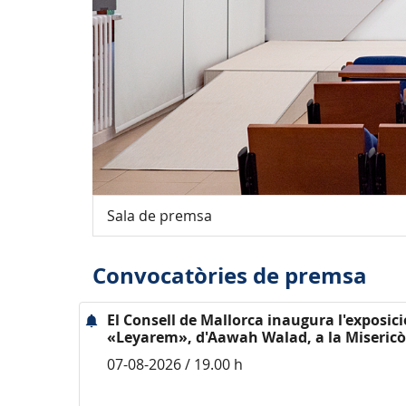
Sala de premsa
Convocatòries de premsa
El Consell de Mallorca inaugura l'exposici
«Leyarem», d'Aawah Walad, a la Misericò
07-08-2026 / 19.00 h