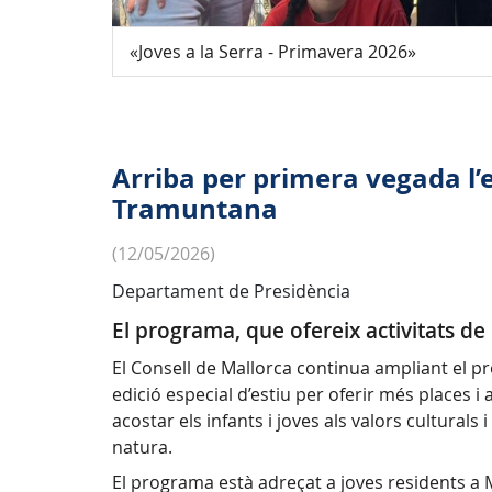
«Joves a la Serra - Primavera 2026»
Arriba per primera vegada l’ed
Tramuntana
(12/05/2026)
Departament de Presidència
El programa, que ofereix activitats de 
El Consell de Mallorca continua ampliant el pr
edició especial d’estiu per oferir més places i
acostar els infants i joves als valors cultural
natura.
El programa està adreçat a joves residents a M