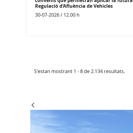
convenis que permetran aplicar la futura 
Regulació d’Afluència de Vehicles
30-07-2026 / 12.00 h
S'estan mostrant 1 - 8 de 2.134 resultats.