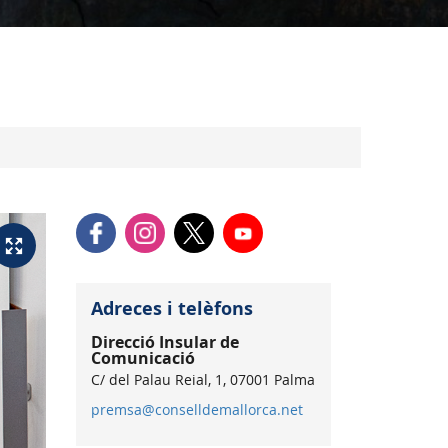
Adreces i telèfons
Direcció Insular de
Comunicació
C/ del Palau Reial, 1, 07001 Palma
premsa@conselldemallorca.net