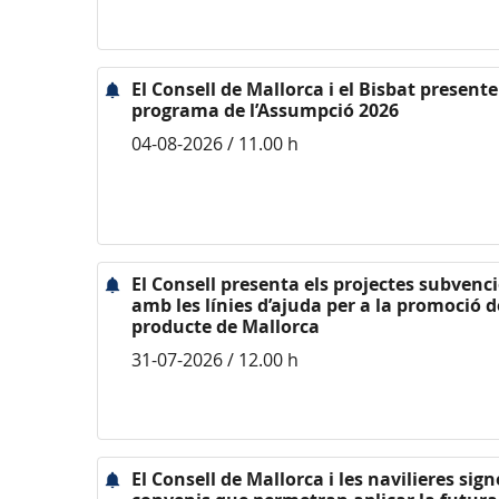
El Consell de Mallorca i el Bisbat presente
programa de l’Assumpció 2026
04-08-2026 / 11.00 h
El Consell presenta els projectes subvenc
amb les línies d’ajuda per a la promoció d
producte de Mallorca
31-07-2026 / 12.00 h
El Consell de Mallorca i les navilieres sig