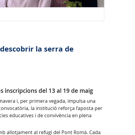
 descobrir la serra de
es inscripcions del 13 al 19 de maig
rimavera i, per primera vegada, impulsa una
onvocatòria, la institució reforça l’aposta per
ncies educatives i de convivència en plena
amb allotjament al refugi del Pont Romà. Cada