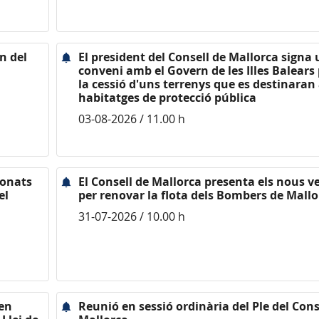
n del
El president del Consell de Mallorca signa
conveni amb el Govern de les Illes Balears 
la cessió d'uns terrenys que es destinaran
habitatges de protecció pública
03-08-2026 / 11.00 h
ionats
El Consell de Mallorca presenta els nous v
el
per renovar la flota dels Bombers de Mallo
31-07-2026 / 10.00 h
nen
Reunió en sessió ordinària del Ple del Cons