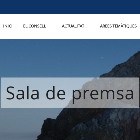
INICI
EL CONSELL
ACTUALITAT
ÀREES TEMÀTIQUES
Sala de premsa