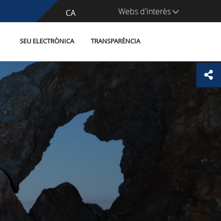
Webs d'interès
CA
ES
SEU ELECTRÒNICA
TRANSPARÈNCIA