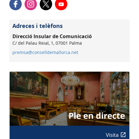
Adreces i telèfons
Direcció Insular de Comunicació
C/ del Palau Reial, 1, 07001 Palma
premsa@conselldemallorca.net
Visita