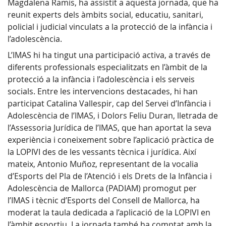
Magdalena Ramis, ha assistit a aquesta jornada, que ha
reunit experts dels àmbits social, educatiu, sanitari,
policial i judicial vinculats a la protecció de la infància i
l’adolescència.
L’IMAS hi ha tingut una participació activa, a través de
diferents professionals especialitzats en l’àmbit de la
protecció a la infància i l’adolescència i els serveis
socials. Entre les intervencions destacades, hi han
participat Catalina Vallespir, cap del Servei d’Infància i
Adolescència de l’IMAS, i Dolors Feliu Duran, lletrada de
l’Assessoria Jurídica de l’IMAS, que han aportat la seva
experiència i coneixement sobre l’aplicació pràctica de
la LOPIVI des de les vessants tècnica i jurídica. Així
mateix, Antonio Muñoz, representant de la vocalia
d’Esports del Pla de l’Atenció i els Drets de la Infància i
Adolescència de Mallorca (PADIAM) promogut per
l’IMAS i tècnic d’Esports del Consell de Mallorca, ha
moderat la taula dedicada a l’aplicació de la LOPIVI en
l’àmbit esportiu. La jornada també ha comptat amb la