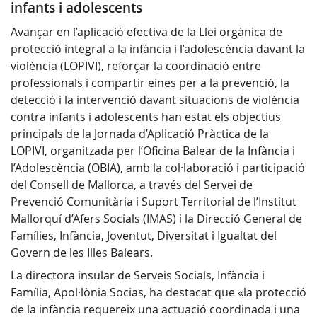
infants i adolescents
Avançar en l’aplicació efectiva de la Llei orgànica de
protecció integral a la infància i l’adolescència davant la
violència (LOPIVI), reforçar la coordinació entre
professionals i compartir eines per a la prevenció, la
detecció i la intervenció davant situacions de violència
contra infants i adolescents han estat els objectius
principals de la Jornada d’Aplicació Pràctica de la
LOPIVI, organitzada per l’Oficina Balear de la Infància i
l’Adolescència (OBIA), amb la col·laboració i participació
del Consell de Mallorca, a través del Servei de
Prevenció Comunitària i Suport Territorial de l’Institut
Mallorquí d’Afers Socials (IMAS) i la Direcció General de
Famílies, Infància, Joventut, Diversitat i Igualtat del
Govern de les Illes Balears.
La directora insular de Serveis Socials, Infància i
Família, Apol·lònia Socias, ha destacat que «la protecció
de la infància requereix una actuació coordinada i una