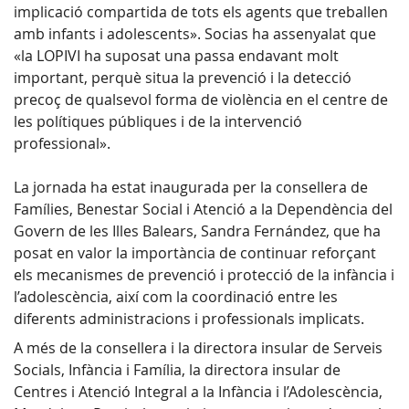
implicació compartida de tots els agents que treballen
amb infants i adolescents». Socias ha assenyalat que
«la LOPIVI ha suposat una passa endavant molt
important, perquè situa la prevenció i la detecció
precoç de qualsevol forma de violència en el centre de
les polítiques públiques i de la intervenció
professional».
La jornada ha estat inaugurada per la consellera de
Famílies, Benestar Social i Atenció a la Dependència del
Govern de les Illes Balears, Sandra Fernández, que ha
posat en valor la importància de continuar reforçant
els mecanismes de prevenció i protecció de la infància i
l’adolescència, així com la coordinació entre les
diferents administracions i professionals implicats.
A més de la consellera i la directora insular de Serveis
Socials, Infància i Família, la directora insular de
Centres i Atenció Integral a la Infància i l’Adolescència,