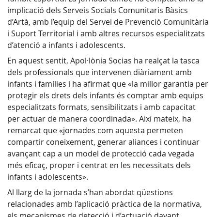
implicació dels Serveis Socials Comunitaris Bàsics
d’Artà, amb l’equip del Servei de Prevenció Comunitària
i Suport Territorial i amb altres recursos especialitzats
d’atenció a infants i adolescents.
En aquest sentit, Apol·lònia Socias ha realçat la tasca
dels professionals que intervenen diàriament amb
infants i famílies i ha afirmat que «la millor garantia per
protegir els drets dels infants és comptar amb equips
especialitzats formats, sensibilitzats i amb capacitat
per actuar de manera coordinada». Així mateix, ha
remarcat que «jornades com aquesta permeten
compartir coneixement, generar aliances i continuar
avançant cap a un model de protecció cada vegada
més eficaç, proper i centrat en les necessitats dels
infants i adolescents».
Al llarg de la jornada s’han abordat qüestions
relacionades amb l’aplicació pràctica de la normativa,
els mecanismes de detecció i d’actuació davant