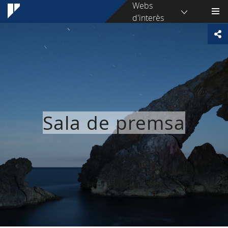
Webs
d'interès
Sala de premsa