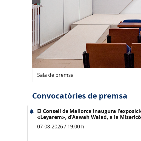
Sala de premsa
Convocatòries de premsa
El Consell de Mallorca inaugura l'exposici
«Leyarem», d'Aawah Walad, a la Misericò
07-08-2026 / 19.00 h