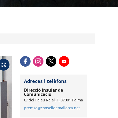
Adreces i telèfons
Direcció Insular de
Comunicació
C/ del Palau Reial, 1, 07001 Palma
premsa@conselldemallorca.net