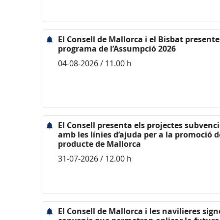
El Consell de Mallorca i el Bisbat presente
programa de l’Assumpció 2026
04-08-2026 / 11.00 h
El Consell presenta els projectes subvenc
amb les línies d’ajuda per a la promoció d
producte de Mallorca
31-07-2026 / 12.00 h
El Consell de Mallorca i les navilieres sig