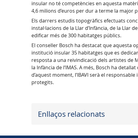
insular no té competències en aquesta matèria
4,6 milions d’euros per dur a terme la major p
Els darrers estudis topogràfics efectuats conc
instal·lacions de la Llar d’Infància, de la Llar 
edificar més de 300 habitatges públics.
El conseller Bosch ha destacat que aquesta opera
institució insular 35 habitatges que es dedic
resposta a una reivindicació dels artistes de M
la Infància de l’IMAS. A més, Bosch ha detallat
d’aquest moment, l’IBAVI serà el responsable i
protegits.
Enllaços relacionats