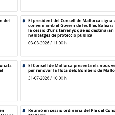
n del
El president del Consell de Mallorca signa
conveni amb el Govern de les Illes Balears 
la cessió d'uns terrenys que es destinaran
habitatges de protecció pública
03-08-2026 / 11.00 h
ionats
El Consell de Mallorca presenta els nous v
el
per renovar la flota dels Bombers de Mallo
31-07-2026 / 10.00 h
nen
Reunió en sessió ordinària del Ple del Cons