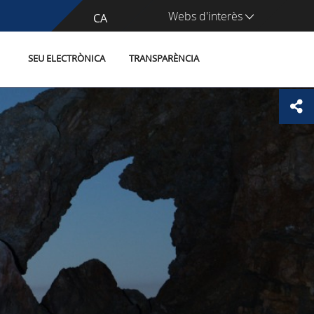
Webs d'interès
CA
ES
SEU ELECTRÒNICA
TRANSPARÈNCIA