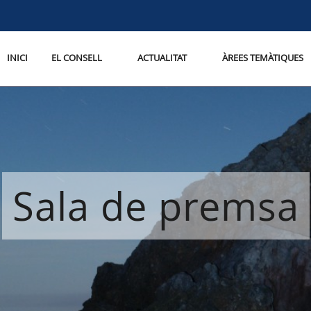
INICI
EL CONSELL
ACTUALITAT
ÀREES TEMÀTIQUES
Sala de premsa