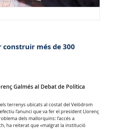
r construir més de 300
lorenç Galmés al Debat de Política
 dels terrenys ubicats al costat del Velòdrom
efectiu l’anunci que va fer el president Llorenç
roblema dels mallorquins: l’accés a
ch, ha reiterat que «malgrat la institució