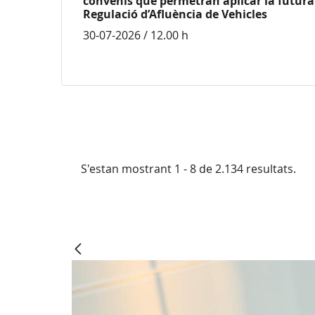
convenis que permetran aplicar la futura 
Regulació d’Afluència de Vehicles
30-07-2026 / 12.00 h
S'estan mostrant 1 - 8 de 2.134 resultats.