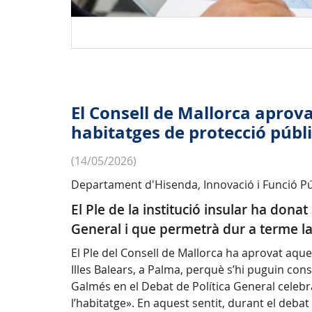
El Consell de Mallorca aprova
habitatges de protecció públ
(14/05/2026)
Departament d'Hisenda, Innovació i Funció Pú
El Ple de la institució insular ha dona
General i que permetrà dur a terme la
El Ple del Consell de Mallorca ha aprovat aques
Illes Balears, a Palma, perquè s’hi puguin cons
Galmés en el Debat de Política General celebra
l’habitatge». En aquest sentit, durant el debat