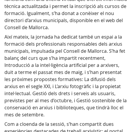
tècnica actualitzada i permet la inscripció als cursos de
formació. Igualment, s’ha donat a conèixer el nou
directori d’arxius municipals, disponible en el web del
Consell de Mallorca.
Així mateix, la jornada ha dedicat també un espai a la
formació dels professionals responsables dels arxius
municipals, impulsada pel Consell de Mallorca. S’ha fet
balanç del curs que s’ha impartit recentment,
Introducció a la intel·ligència artificial per a arxivers,
duit a terme el passat mes de maig, i s’han presentat
les pròximes propostes formatives: La difusió dels
arxius en el segle XXI, i L’arxiu fotogràfic i la propietat
intel·lectual. Gestió dels drets i serveis als usuaris,
previstes per al mes d’octubre, i Gestió sostenible de la
conservació en arxius i biblioteques, que tindrà lloc el
mes de setembre.
Com a cloenda de la sessió, s’han compartit dues
experiències destacades de treball arxivístic: el portal