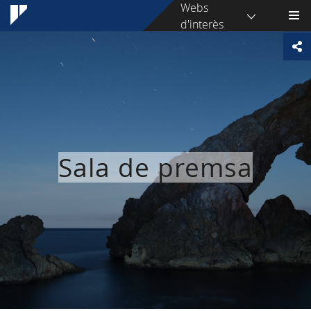
Webs
d'interès
Sala de premsa