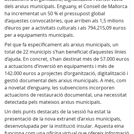
dels arxius municipals. Enguany, el Consell de Mallorca
ha incrementat un 50 % el pressupost global
d’aquestes convocatòries, que arriben als 1,5 milions
d’euros per a activitats culturals i als 794.215,09 euros
per a equipaments municipals.
Pel que fa específicament als arxius municipals, un
total de 22 municipis s’han beneficiat d’aquestes línies
d’ajuda. En concret, s’han destinat més de 57.000 euros
a actuacions d’inversió en equipaments i més de
142.000 euros a projectes d’organització, digitalització i
gestió documental dels arxius municipals. A més, com
a novetat d’enguany, les subvencions incorporen
actuacions de restauració documental, una necessitat
detectada pels mateixos arxius municipals.
Un dels punts destacats de la sessió ha estat la
presentació de la nova extranet d’arxius municipals,
desenvolupada per la institució insular. Aquesta eina
funciona com una oficina virtual que ofereix informació