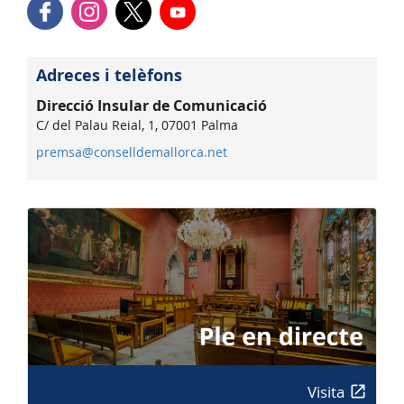
Adreces i telèfons
Direcció Insular de Comunicació
C/ del Palau Reial, 1, 07001 Palma
premsa@conselldemallorca.net
Visita