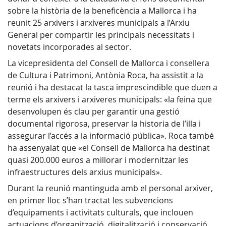
sobre la història de la beneficència a Mallorca i ha
reunit 25 arxivers i arxiveres municipals a l’Arxiu
General per compartir les principals necessitats i
novetats incorporades al sector.
La vicepresidenta del Consell de Mallorca i consellera
de Cultura i Patrimoni, Antònia Roca, ha assistit a la
reunió i ha destacat la tasca imprescindible que duen a
terme els arxivers i arxiveres municipals: «la feina que
desenvolupen és clau per garantir una gestió
documental rigorosa, preservar la historia de l’illa i
assegurar l’accés a la informació pública». Roca també
ha assenyalat que «el Consell de Mallorca ha destinat
quasi 200.000 euros a millorar i modernitzar les
infraestructures dels arxius municipals».
Durant la reunió mantinguda amb el personal arxiver,
en primer lloc s’han tractat les subvencions
d’equipaments i activitats culturals, que inclouen
actuacions d’organització, digitalització i conservació