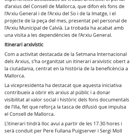
d’arxius del Consell de Mallorca, que difon els fons de
l’Arxiu General i de l’Arxiu del So i de la Imatge, i el
projecte de la peça del mes, presentat pel personal de
l’Arxiu Municipal de Calvià. La trobada ha acabat amb
una visita a les dependències de l’Arxiu General.
Itinerari arxivístic
Com a activitat destacada de la Setmana Internacional
dels Arxius, s’ha organitzat un itinerari arxivístic obert a
la ciutadania, centrat en la història de la beneficència a
Mallorca.
La vicepresidenta ha destacat que aquesta iniciativa
contribueix a obrir els arxius al públic i a donar
visibilitat al valor social i històric dels fons documentals
de l’illa, fet que reforça la tasca de difusió que impulsa
el Consell de Mallorca.
L’itinerari tindrà lloc avui a partir de les 17.30 hores i
serà conduït per Pere Fullana Puigserver i Sergi Moll