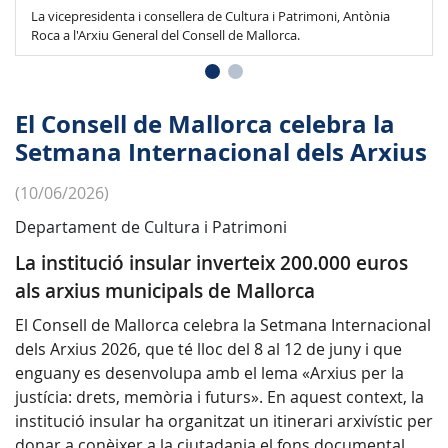
La vicepresidenta i consellera de Cultura i Patrimoni, Antònia
Roca a l'Arxiu General del Consell de Mallorca.
El Consell de Mallorca celebra la
Setmana Internacional dels Arxius
(10/06/2026)
Departament de Cultura i Patrimoni
La institució insular inverteix 200.000 euros
als arxius municipals de Mallorca
El Consell de Mallorca celebra la Setmana Internacional
dels Arxius 2026, que té lloc del 8 al 12 de juny i que
enguany es desenvolupa amb el lema «Arxius per la
justícia: drets, memòria i futurs». En aquest context, la
institució insular ha organitzat un itinerari arxivístic per
donar a conèixer a la ciutadania el fons documental