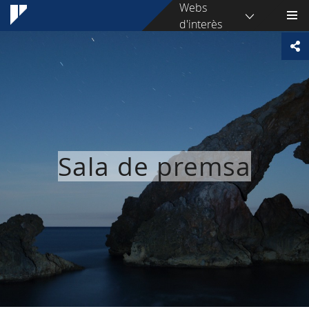
Webs
d'interès
Sala de premsa