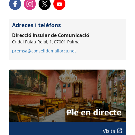
Adreces i telèfons
Direcció Insular de Comunicació
C/ del Palau Reial, 1, 07001 Palma
premsa@conselldemallorca.net
Visita