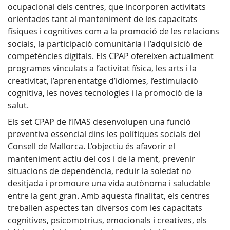
ocupacional dels centres, que incorporen activitats
orientades tant al manteniment de les capacitats
físiques i cognitives com a la promoció de les relacions
socials, la participació comunitària i l’adquisició de
competències digitals. Els CPAP ofereixen actualment
programes vinculats a l’activitat física, les arts i la
creativitat, l’aprenentatge d’idiomes, l’estimulació
cognitiva, les noves tecnologies i la promoció de la
salut.
Els set CPAP de l’IMAS desenvolupen una funció
preventiva essencial dins les polítiques socials del
Consell de Mallorca. L’objectiu és afavorir el
manteniment actiu del cos i de la ment, prevenir
situacions de dependència, reduir la soledat no
desitjada i promoure una vida autònoma i saludable
entre la gent gran. Amb aquesta finalitat, els centres
treballen aspectes tan diversos com les capacitats
cognitives, psicomotrius, emocionals i creatives, els