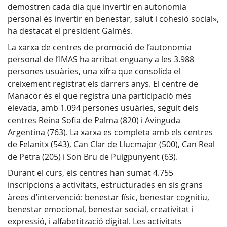
demostren cada dia que invertir en autonomia
personal és invertir en benestar, salut i cohesió social»,
ha destacat el president Galmés.
La xarxa de centres de promoció de l’autonomia
personal de l’IMAS ha arribat enguany a les 3.988
persones usuàries, una xifra que consolida el
creixement registrat els darrers anys. El centre de
Manacor és el que registra una participació més
elevada, amb 1.094 persones usuàries, seguit dels
centres Reina Sofia de Palma (820) i Avinguda
Argentina (763). La xarxa es completa amb els centres
de Felanitx (543), Can Clar de Llucmajor (500), Can Real
de Petra (205) i Son Bru de Puigpunyent (63).
Durant el curs, els centres han sumat 4.755
inscripcions a activitats, estructurades en sis grans
àrees d’intervenció: benestar físic, benestar cognitiu,
benestar emocional, benestar social, creativitat i
expressió, i alfabetització digital. Les activitats