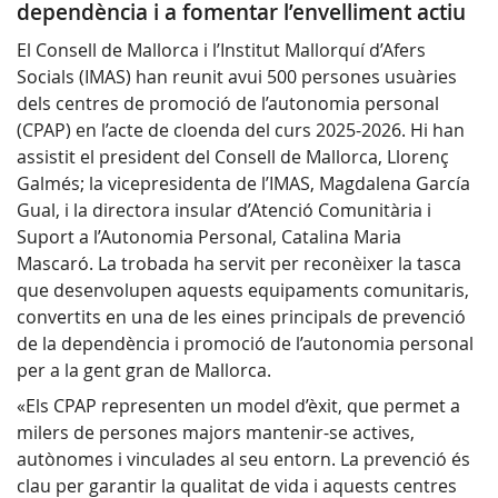
dependència i a fomentar l’envelliment actiu
El Consell de Mallorca i l’Institut Mallorquí d’Afers
Socials (IMAS) han reunit avui 500 persones usuàries
dels centres de promoció de l’autonomia personal
(CPAP) en l’acte de cloenda del curs 2025-2026. Hi han
assistit el president del Consell de Mallorca, Llorenç
Galmés; la vicepresidenta de l’IMAS, Magdalena García
Gual, i la directora insular d’Atenció Comunitària i
Suport a l’Autonomia Personal, Catalina Maria
Mascaró. La trobada ha servit per reconèixer la tasca
que desenvolupen aquests equipaments comunitaris,
convertits en una de les eines principals de prevenció
de la dependència i promoció de l’autonomia personal
per a la gent gran de Mallorca.
«Els CPAP representen un model d’èxit, que permet a
milers de persones majors mantenir-se actives,
autònomes i vinculades al seu entorn. La prevenció és
clau per garantir la qualitat de vida i aquests centres