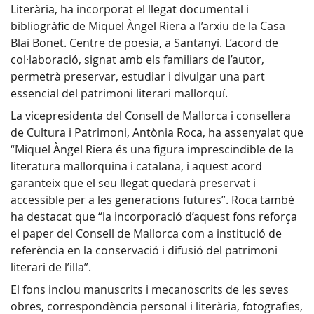
Literària, ha incorporat el llegat documental i
bibliogràfic de Miquel Àngel Riera a l’arxiu de la Casa
Blai Bonet. Centre de poesia, a Santanyí. L’acord de
col·laboració, signat amb els familiars de l’autor,
permetrà preservar, estudiar i divulgar una part
essencial del patrimoni literari mallorquí.
La vicepresidenta del Consell de Mallorca i consellera
de Cultura i Patrimoni, Antònia Roca, ha assenyalat que
“Miquel Àngel Riera és una figura imprescindible de la
literatura mallorquina i catalana, i aquest acord
garanteix que el seu llegat quedarà preservat i
accessible per a les generacions futures”. Roca també
ha destacat que “la incorporació d’aquest fons reforça
el paper del Consell de Mallorca com a institució de
referència en la conservació i difusió del patrimoni
literari de l’illa”.
El fons inclou manuscrits i mecanoscrits de les seves
obres, correspondència personal i literària, fotografies,