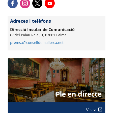
Adreces i telèfons
Direcció Insular de Comunicació
C/ del Palau Reial, 1, 07001 Palma
premsa@conselldemallorca.net
Visita