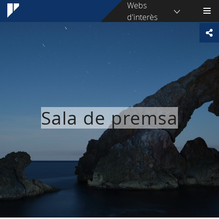
Webs
d'interès
Sala de premsa