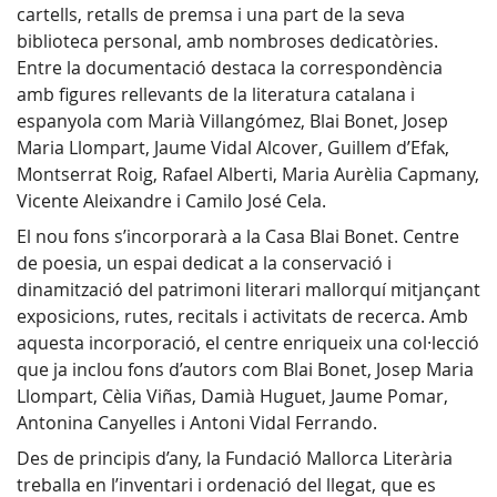
cartells, retalls de premsa i una part de la seva
biblioteca personal, amb nombroses dedicatòries.
Entre la documentació destaca la correspondència
amb figures rellevants de la literatura catalana i
espanyola com Marià Villangómez, Blai Bonet, Josep
Maria Llompart, Jaume Vidal Alcover, Guillem d’Efak,
Montserrat Roig, Rafael Alberti, Maria Aurèlia Capmany,
Vicente Aleixandre i Camilo José Cela.
El nou fons s’incorporarà a la Casa Blai Bonet. Centre
de poesia, un espai dedicat a la conservació i
dinamització del patrimoni literari mallorquí mitjançant
exposicions, rutes, recitals i activitats de recerca. Amb
aquesta incorporació, el centre enriqueix una col·lecció
que ja inclou fons d’autors com Blai Bonet, Josep Maria
Llompart, Cèlia Viñas, Damià Huguet, Jaume Pomar,
Antonina Canyelles i Antoni Vidal Ferrando.
Des de principis d’any, la Fundació Mallorca Literària
treballa en l’inventari i ordenació del llegat, que es