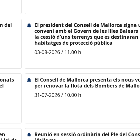
n del
El president del Consell de Mallorca signa
conveni amb el Govern de les Illes Balears 
la cessió d'uns terrenys que es destinaran
habitatges de protecció pública
03-08-2026 / 11.00 h
ionats
El Consell de Mallorca presenta els nous v
el
per renovar la flota dels Bombers de Mallo
31-07-2026 / 10.00 h
nen
Reunió en sessió ordinària del Ple del Cons