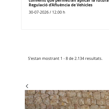
convenis que permetran aplicar la futura 
Regulació d’Afluència de Vehicles
30-07-2026 / 12.00 h
S'estan mostrant 1 - 8 de 2.134 resultats.