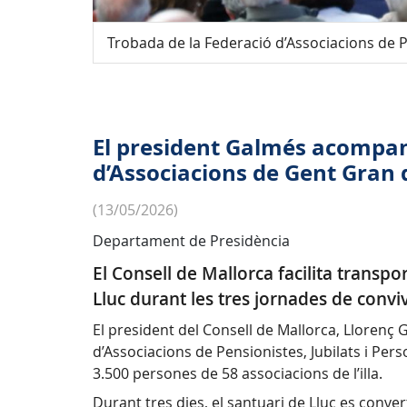
Trobada de la Federació d’Associacions de Pe
El president Galmés acompany
d’Associacions de Gent Gran 
(13/05/2026)
Departament de Presidència
El Consell de Mallorca facilita transpor
Lluc durant les tres jornades de convi
El president del Consell de Mallorca, Llorenç 
d’Associacions de Pensionistes, Jubilats i Per
3.500 persones de 58 associacions de l’illa.
Durant tres dies, el santuari de Lluc es con