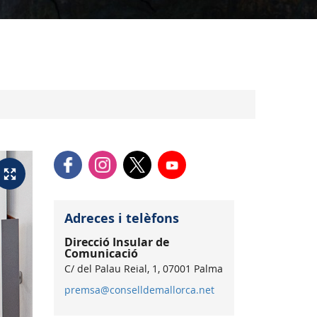
Adreces i telèfons
Direcció Insular de
Comunicació
C/ del Palau Reial, 1, 07001 Palma
premsa@conselldemallorca.net