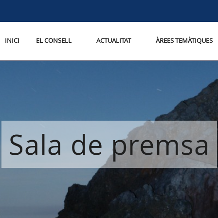
INICI
EL CONSELL
ACTUALITAT
ÀREES TEMÀTIQUES
Sala de premsa