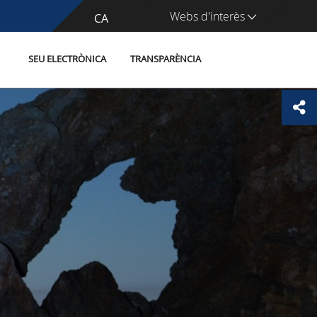
Webs d'interès
CA
ES
SEU ELECTRÒNICA
TRANSPARÈNCIA