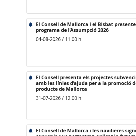
El Consell de Mallorca i el Bisbat presente
programa de l’Assumpció 2026
04-08-2026 / 11.00 h
El Consell presenta els projectes subvenc
amb les línies d’ajuda per a la promoció d
producte de Mallorca
31-07-2026 / 12.00 h
El Consell de Mallorca i les navilieres sig