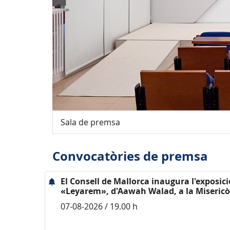
Sala de premsa
Convocatòries de premsa
El Consell de Mallorca inaugura l'exposici
«Leyarem», d'Aawah Walad, a la Misericò
07-08-2026 / 19.00 h