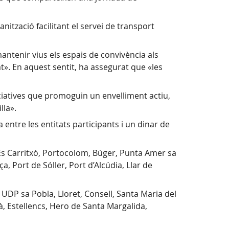
anització facilitant el servei de transport
antenir vius els espais de convivència als
t». En aquest sentit, ha assegurat que «les
ciatives que promoguin un envelliment actiu,
lla».
 entre les entitats participants i un dinar de
Es Carritxó, Portocolom, Búger, Punta Amer sa
a, Port de Sóller, Port d’Alcúdia, Llar de
 UDP sa Pobla, Lloret, Consell, Santa Maria del
ià, Estellencs, Hero de Santa Margalida,