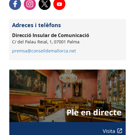
Adreces i telèfons
Direcció Insular de Comunicació
C/ del Palau Reial, 1, 07001 Palma
premsa@conselldemallorca.net
Visita