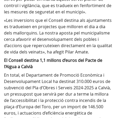
control i vigilància, que es tradueix en l’enfortiment de
les mesures de seguretat en el municipi».
«Les inversions que el Consell destina als ajuntaments
es tradueixen en projectes que milloren el dia a dia
dels mallorquins. La nostra aposta pel municipalisme
cerca afavorir el desenvolupament dels pobles i
d’accions que repercuteixen directament en la qualitat
de vida dels veïnats», ha afegit Pilar Amate.
El Consell destina 1,1 milions d’euros del Pacte de
l’Aigua a Calvià
En total, el Departament de Promoció Econòmica i
Desenvolupament Local ha destinat 310.000 euros de
subvenció del Pla d’Obres i Serveis 2024-2025 a Calvià,
un pressupost que servirà per dur a terme la millora
de l’accessibilitat i la protecció contra incendis de la
plaça d’Europa del Toro, per un import de 146.500
euros, i actuacions d’eficiència energètica de