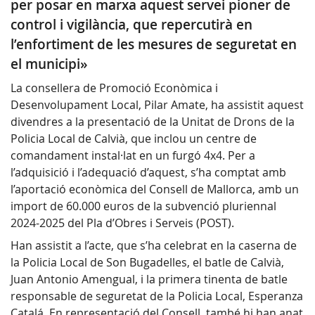
per posar en marxa aquest servei pioner de
control i vigilància, que repercutirà en
l’enfortiment de les mesures de seguretat en
el municipi»
La consellera de Promoció Econòmica i
Desenvolupament Local, Pilar Amate, ha assistit aquest
divendres a la presentació de la Unitat de Drons de la
Policia Local de Calvià, que inclou un centre de
comandament instal·lat en un furgó 4x4. Per a
l’adquisició i l’adequació d’aquest, s’ha comptat amb
l’aportació econòmica del Consell de Mallorca, amb un
import de 60.000 euros de la subvenció pluriennal
2024-2025 del Pla d’Obres i Serveis (POST).
Han assistit a l’acte, que s’ha celebrat en la caserna de
la Policia Local de Son Bugadelles, el batle de Calvià,
Juan Antonio Amengual, i la primera tinenta de batle
responsable de seguretat de la Policia Local, Esperanza
Catalá. En representació del Consell, també hi han anat