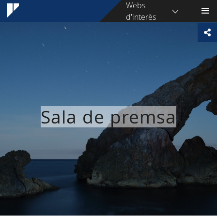
Webs
d'interès
Sala de premsa