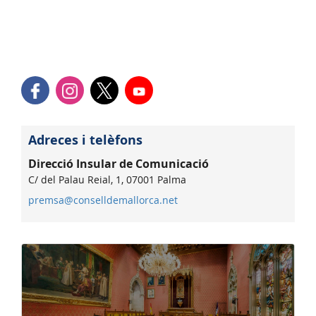
Adreces i telèfons
Direcció Insular de Comunicació
C/ del Palau Reial, 1, 07001 Palma
premsa@conselldemallorca.net