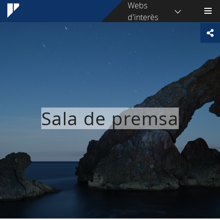
Webs
d'interès
Sala de premsa