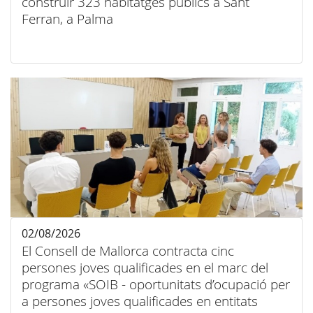
construir 323 habitatges públics a Sant
Ferran, a Palma
02/08/2026
El Consell de Mallorca contracta cinc
persones joves qualificades en el marc del
programa «SOIB - oportunitats d’ocupació per
a persones joves qualificades en entitats