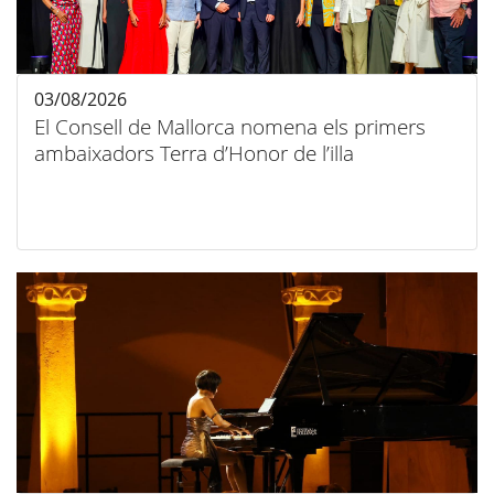
03/08/2026
El Consell de Mallorca nomena els primers
ambaixadors Terra d’Honor de l’illa