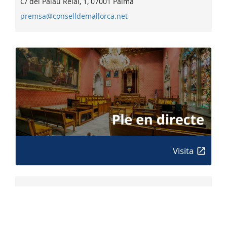
C/ del Palau Reial, 1, 07001 Palma
premsa@conselldemallorca.net
Visita