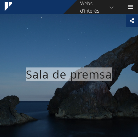
Webs
d'interès
Sala de premsa