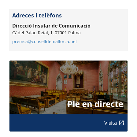
Adreces i telèfons
Direcció Insular de Comunicació
C/ del Palau Reial, 1, 07001 Palma
premsa@conselldemallorca.net
Visita