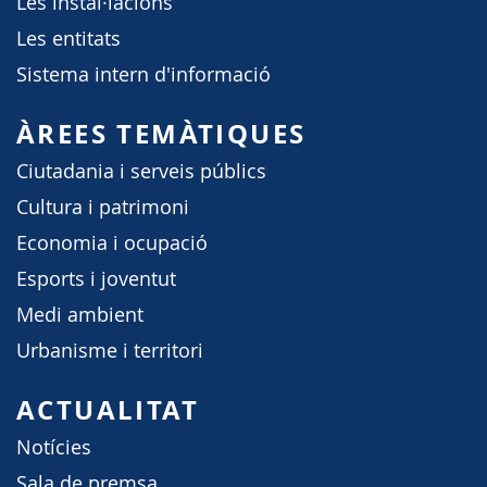
Les instal·lacions
Les entitats
Sistema intern d'informació
ÀREES TEMÀTIQUES
Ciutadania i serveis públics
Cultura i patrimoni
Economia i ocupació
Esports i joventut
Medi ambient
Urbanisme i territori
ACTUALITAT
Notícies
Sala de premsa