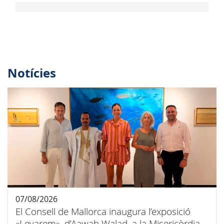
Notícies
07/08/2026
El Consell de Mallorca inaugura l’exposició
«Leyarem», d’Aawah Walad, a la Misericòrdia