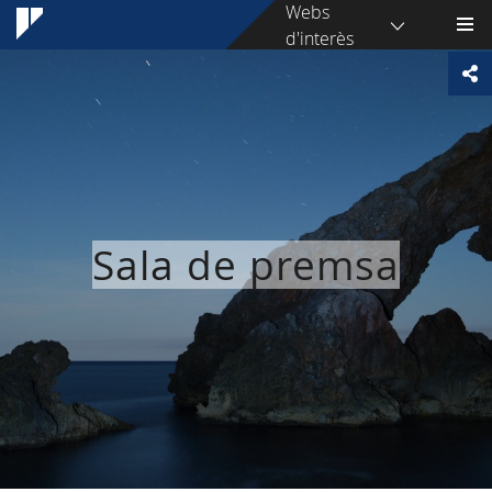
Webs
d'interès
Sala de premsa