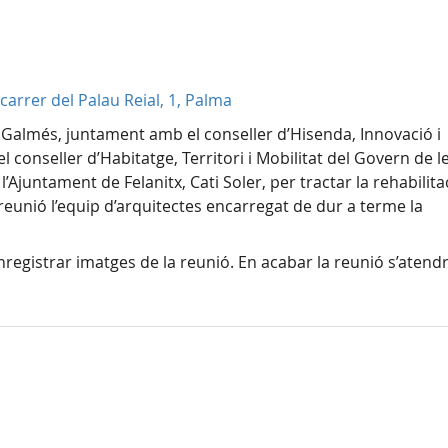
carrer del Palau Reial, 1, Palma
ç Galmés, juntament amb el conseller d’Hisenda, Innovació i
 conseller d’Habitatge, Territori i Mobilitat del Govern de l
 l’Ajuntament de Felanitx, Cati Soler, per tractar la rehabilita
a reunió l’equip d’arquitectes encarregat de dur a terme la
registrar imatges de la reunió. En acabar la reunió s’atendr