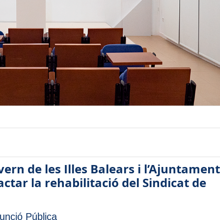
vern de les Illes Balears i l’Ajuntamen
ctar la rehabilitació del Sindicat de
unció Pública