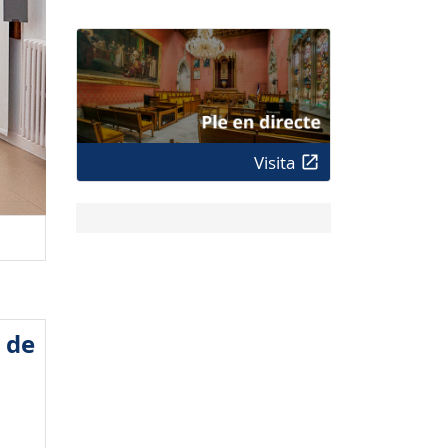
Visita
t de