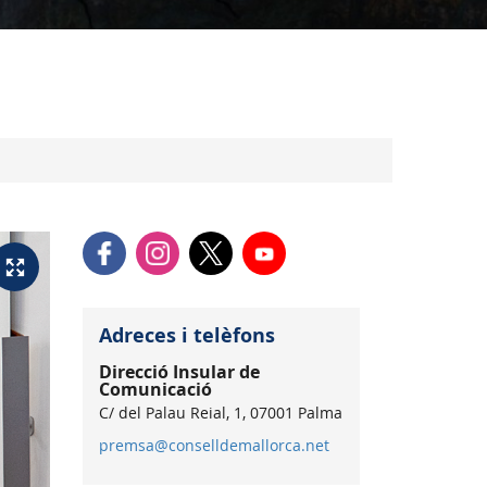
Adreces i telèfons
Direcció Insular de
Comunicació
C/ del Palau Reial, 1, 07001 Palma
premsa@conselldemallorca.net