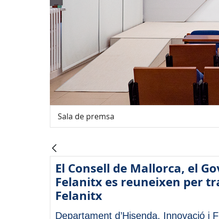
Sala de premsa
El Consell de Mallorca, el Go
Felanitx es reuneixen per tra
Felanitx
Departament d’Hisenda, Innovació i F