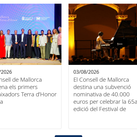
/2026
03/08/2026
nsell de Mallorca
El Consell de Mallorca
na els primers
destina una subvenció
ixadors Terra d’Honor
nominativa de 40.000
la
euros per celebrar la 65
edició del Festival de
Música Clàssica de
Pollença