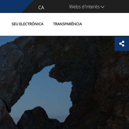
Webs d'interès
CA
ES
SEU ELECTRÒNICA
TRANSPARÈNCIA