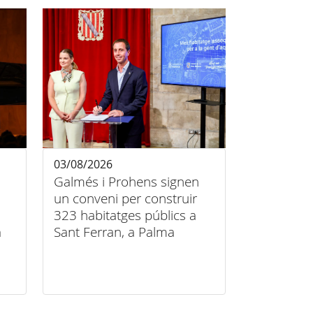
03/08/2026
Galmés i Prohens signen
un conveni per construir
323 habitatges públics a
a
Sant Ferran, a Palma