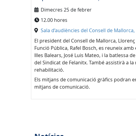
Dimecres 25 de febrer
12.00 hores
Sala d’audiències del Consell de Mallorca, 
El president del Consell de Mallorca, Lloren
Funció Pública, Rafel Bosch, es reuneix amb el
Illes Balears, José Luis Mateo, i la batlessa de
del Sindicat de Felanitx. També assistirà a l
rehabilitació.
Els mitjans de comunicació gràfics podran en
mitjans de comunicació.