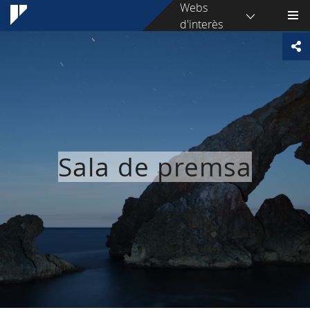
Webs
d'interès
Sala de premsa