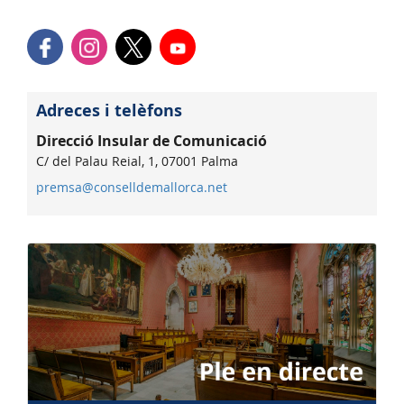
Adreces i telèfons
Direcció Insular de Comunicació
C/ del Palau Reial, 1, 07001 Palma
premsa@conselldemallorca.net