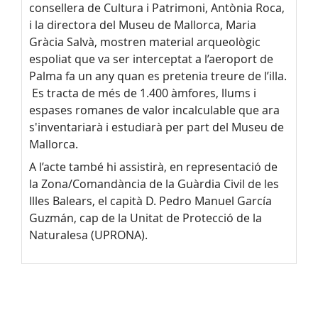
consellera de Cultura i Patrimoni, Antònia Roca,
i la directora del Museu de Mallorca, Maria
Gràcia Salvà, mostren material arqueològic
espoliat que va ser interceptat a l’aeroport de
Palma fa un any quan es pretenia treure de l’illa.
Es tracta de més de 1.400 àmfores, llums i
espases romanes de valor incalculable que ara
s'inventariarà i estudiarà per part del Museu de
Mallorca.
A l’acte també hi assistirà, en representació de
la Zona/Comandància de la Guàrdia Civil de les
Illes Balears, el capità D. Pedro Manuel García
Guzmán, cap de la Unitat de Protecció de la
Naturalesa (UPRONA).