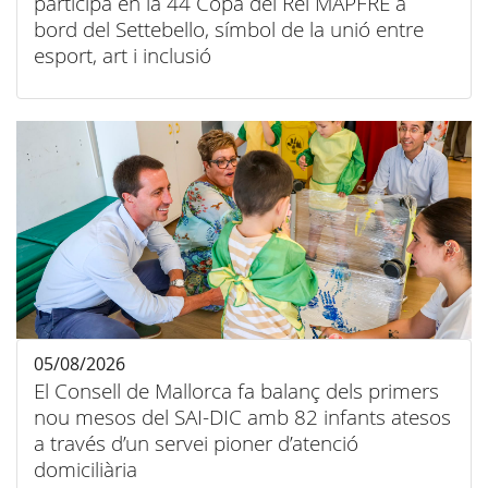
participa en la 44 Copa del Rei MAPFRE a
bord del Settebello, símbol de la unió entre
esport, art i inclusió
05/08/2026
El Consell de Mallorca fa balanç dels primers
nou mesos del SAI-DIC amb 82 infants atesos
a través d’un servei pioner d’atenció
domiciliària