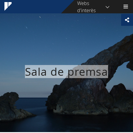
Webs
d'interès
Sala de premsa