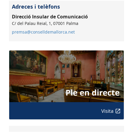
Adreces i telèfons
Direcció Insular de Comunicació
C/ del Palau Reial, 1, 07001 Palma
premsa@conselldemallorca.net
Visita