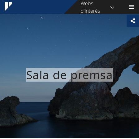
Webs
d'interès
Sala de premsa