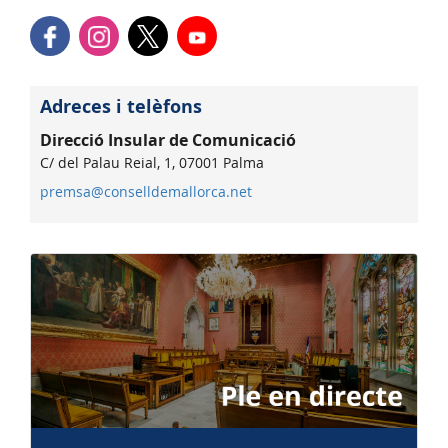
Adreces i telèfons
Direcció Insular de Comunicació
C/ del Palau Reial, 1, 07001 Palma
premsa@conselldemallorca.net