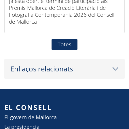
Ja està obert el termini de participació als
Premis Mallorca de Creació Literària i de
Fotografia Contemporània 2026 del Consell
de Mallorca
Totes
Enllaços relacionats
EL CONSELL
El govern de Mallorca
La presidència