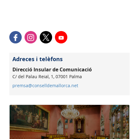
Adreces i telèfons
Direcció Insular de Comunicació
C/ del Palau Reial, 1, 07001 Palma
premsa@conselldemallorca.net