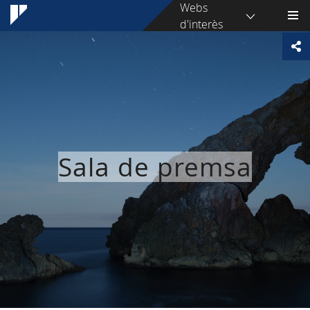
Webs
d'interès
Sala de premsa