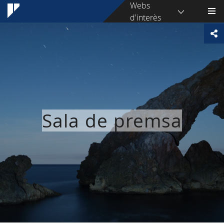
Webs
d'interès
Sala de premsa