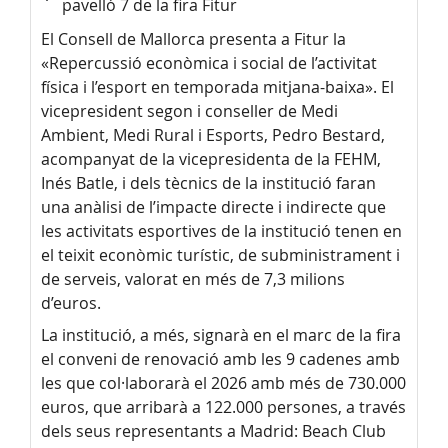
pavelló 7 de la fira Fitur
El Consell de Mallorca presenta a Fitur la
«Repercussió econòmica i social de l’activitat
física i l’esport en temporada mitjana-baixa». El
vicepresident segon i conseller de Medi
Ambient, Medi Rural i Esports, Pedro Bestard,
acompanyat de la vicepresidenta de la FEHM,
Inés Batle, i dels tècnics de la institució faran
una anàlisi de l’impacte directe i indirecte que
les activitats esportives de la institució tenen en
el teixit econòmic turístic, de subministrament i
de serveis, valorat en més de 7,3 milions
d’euros.
La institució, a més, signarà en el marc de la fira
el conveni de renovació amb les 9 cadenes amb
les que col·laborarà el 2026 amb més de 730.000
euros, que arribarà a 122.000 persones, a través
dels seus representants a Madrid: Beach Club