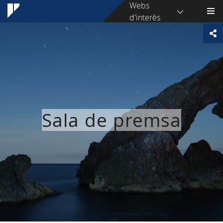
Webs
d'interès
Sala de premsa