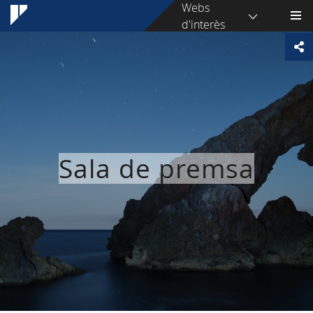
Webs
d'interès
Sala de premsa