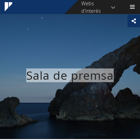
Webs
d'interès
Sala de premsa