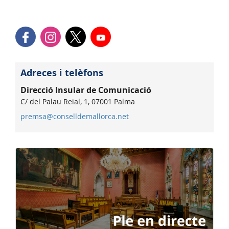
Adreces i telèfons
Direcció Insular de Comunicació
C/ del Palau Reial, 1, 07001 Palma
premsa@conselldemallorca.net