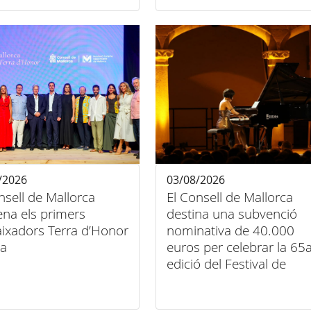
/2026
03/08/2026
nsell de Mallorca
El Consell de Mallorca
na els primers
destina una subvenció
ixadors Terra d’Honor
nominativa de 40.000
la
euros per celebrar la 65
edició del Festival de
Música Clàssica de
Pollença