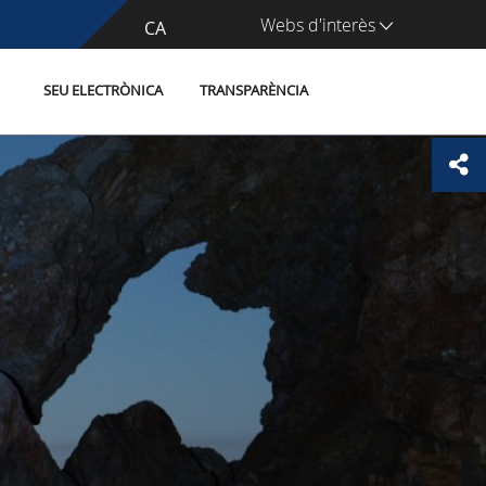
Webs d'interès
CA
ES
SEU ELECTRÒNICA
TRANSPARÈNCIA