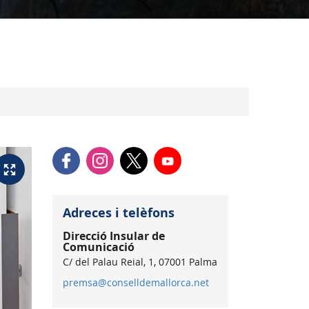
Adreces i telèfons
Direcció Insular de
Comunicació
C/ del Palau Reial, 1, 07001 Palma
premsa@conselldemallorca.net