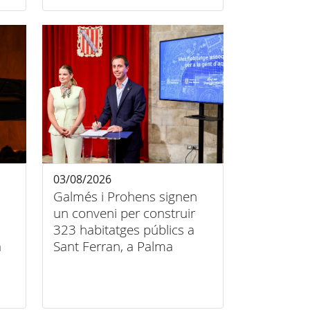
03/08/2026
Galmés i Prohens signen
un conveni per construir
323 habitatges públics a
a
Sant Ferran, a Palma