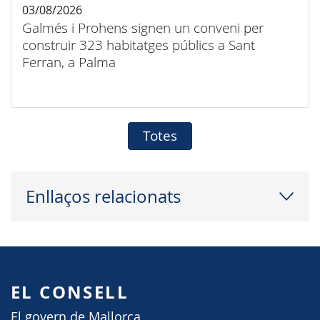
03/08/2026
Galmés i Prohens signen un conveni per
construir 323 habitatges públics a Sant
Ferran, a Palma
Totes
Enllaços relacionats
EL CONSELL
El govern de Mallorca