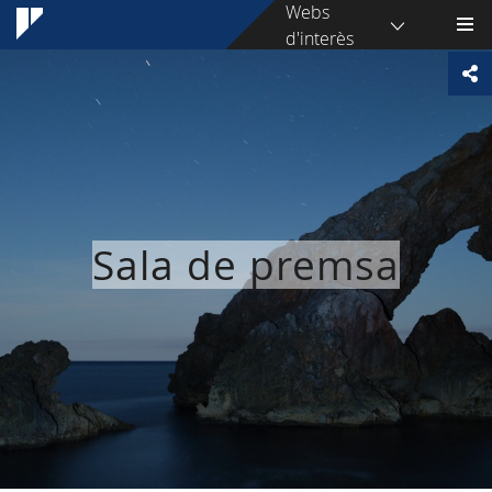
Webs
d'interès
Sala de premsa