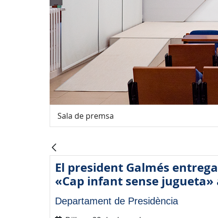
Sala de premsa
El president Galmés entrega
«Cap infant sense jugueta» 
Departament de Presidència