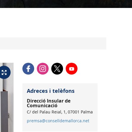
Adreces i telèfons
Direcció Insular de
Comunicació
C/ del Palau Reial, 1, 07001 Palma
premsa@conselldemallorca.net