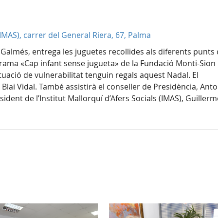
 (IMAS), carrer del General Riera, 67, Palma
 Galmés, entrega les juguetes recollides als diferents punts
rograma «Cap infant sense jugueta» de la Fundació Monti-Sion
ituació de vulnerabilitat tenguin regals aquest Nadal. El
, Blai Vidal. També assistirà el conseller de Presidència, Anto
sident de l’Institut Mallorquí d’Afers Socials (IMAS), Guiller