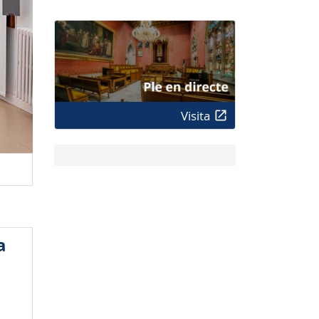
Visita
a