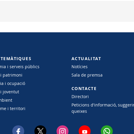
 TEMÀTIQUES
ACTUALITAT
ia i serveis públics
Notícies
 i patrimoni
Sala de premsa
a i ocupació
CONTACTE
i joventut
Directori
mbient
Peticions d'informació, suggeri
e i territori
queixes