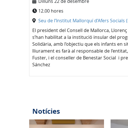
Dilluns 22 de desembre
12.00 hores
Seu de l’Institut Mallorquí d’Afers Socials
El president del Consell de Mallorca, Llorenç
s’han habilitat a la institució insular del p
Solidària, amb l’objectiu que els infants en s
lliurament es farà al responsable de l’entitat
Fuster, i el conseller de Benestar Social i pre
Sánchez
Notícies