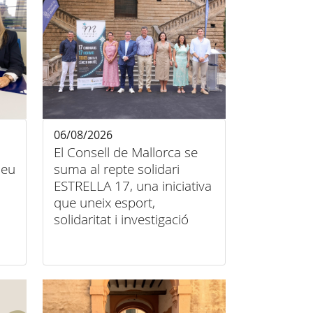
06/08/2026
El Consell de Mallorca se
 seu
suma al repte solidari
ESTRELLA 17, una iniciativa
que uneix esport,
solidaritat i investigació
contra el càncer infantil