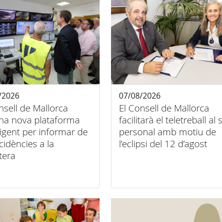
/2026
07/08/2026
nsell de Mallorca
El Consell de Mallorca
na nova plataforma
facilitarà el teletreball al
·ligent per informar de
personal amb motiu de
ncidències a la
l’eclipsi del 12 d’agost
tera