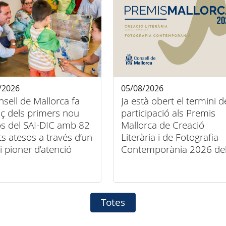
/2026
05/08/2026
nsell de Mallorca fa
Ja està obert el termini d
ç dels primers nou
participació als Premis
s del SAI-DIC amb 82
Mallorca de Creació
ts atesos a través d’un
Literària i de Fotografia
i pioner d’atenció
Contemporània 2026 de
iliària
Consell de Mallorca
Totes