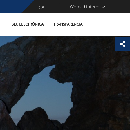
Webs d'interès
CA
ES
SEU ELECTRÒNICA
TRANSPARÈNCIA