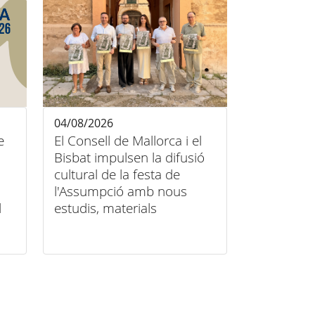
04/08/2026
e
El Consell de Mallorca i el
Bisbat impulsen la difusió
cultural de la festa de
l'Assumpció amb nous
l
estudis, materials
audiovisuals i activitats
arreu de l'illa