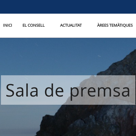
INICI
EL CONSELL
ACTUALITAT
ÀREES TEMÀTIQUES
Sala de premsa