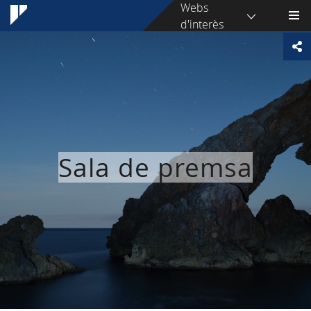
Webs
d'interès
Sala de premsa