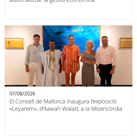
07/08/2026
El Consell de Mallorca inaugura l’exposició
«Leyarem», d’Aawah Walad, a la Misericòrdia