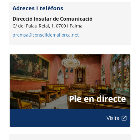
Adreces i telèfons
Direcció Insular de Comunicació
C/ del Palau Reial, 1, 07001 Palma
premsa@conselldemallorca.net
Visita