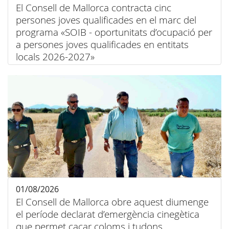
El Consell de Mallorca contracta cinc
persones joves qualificades en el marc del
programa «SOIB - oportunitats d’ocupació per
a persones joves qualificades en entitats
locals 2026-2027»
01/08/2026
El Consell de Mallorca obre aquest diumenge
el període declarat d’emergència cinegètica
que permet caçar coloms i tudons