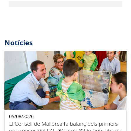
Notícies
05/08/2026
El Consell de Mallorca fa balanç dels primers
nou mesos del SAI-DIC amb 82 infants atesos