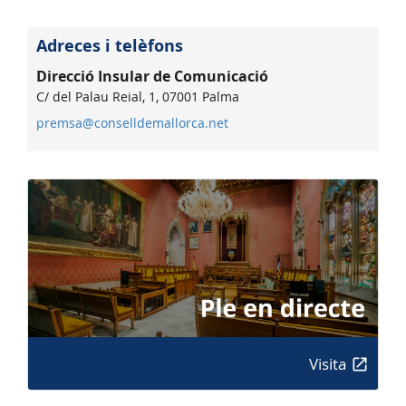
Adreces i telèfons
Direcció Insular de Comunicació
C/ del Palau Reial, 1, 07001 Palma
premsa@conselldemallorca.net
Visita