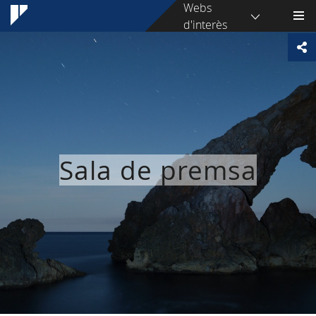
Webs
d'interès
Sala de premsa