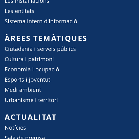
Les instal·lacions
Les entitats
Sistema intern d'informació
ÀREES TEMÀTIQUES
Ciutadania i serveis públics
Cultura i patrimoni
Economia i ocupació
Esports i joventut
Medi ambient
Urbanisme i territori
ACTUALITAT
Notícies
Sala de premsa