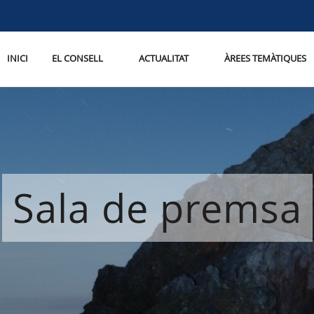
INICI
EL CONSELL
ACTUALITAT
ÀREES TEMÀTIQUES
Sala de premsa