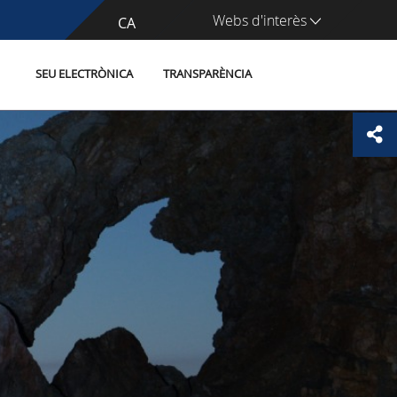
Webs d'interès
CA
ES
SEU ELECTRÒNICA
TRANSPARÈNCIA