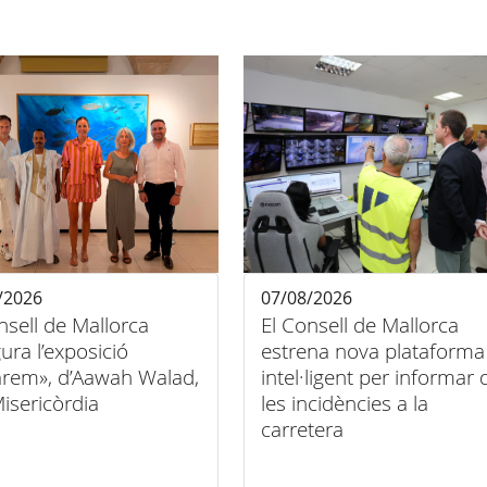
/2026
07/08/2026
nsell de Mallorca
El Consell de Mallorca
ura l’exposició
estrena nova plataforma
arem», d’Aawah Walad,
intel·ligent per informar 
Misericòrdia
les incidències a la
carretera