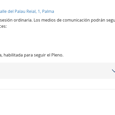
lle del Palau Reial, 1, Palma
n sesión ordinaria. Los medios de comunicación podrán segu
ces:
, habilitada para seguir el Pleno.