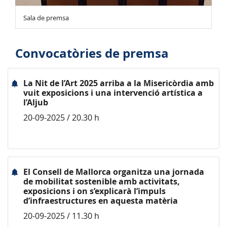
Sala de premsa
Convocatòries de premsa
La Nit de l’Art 2025 arriba a la Misericòrdia amb
vuit exposicions i una intervenció artística a
l’Aljub
20-09-2025 / 20.30 h
El Consell de Mallorca organitza una jornada
de mobilitat sostenible amb activitats,
exposicions i on s’explicarà l’impuls
d’infraestructures en aquesta matèria
20-09-2025 / 11.30 h