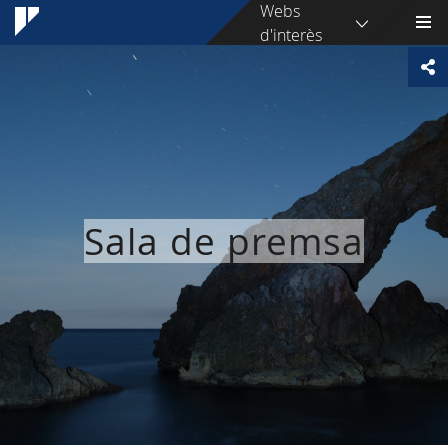
Webs
d'interès
Sala de premsa