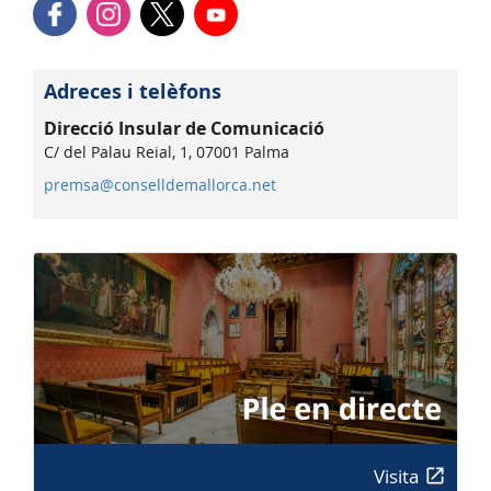
Adreces i telèfons
Direcció Insular de Comunicació
C/ del Palau Reial, 1, 07001 Palma
premsa@conselldemallorca.net
Visita