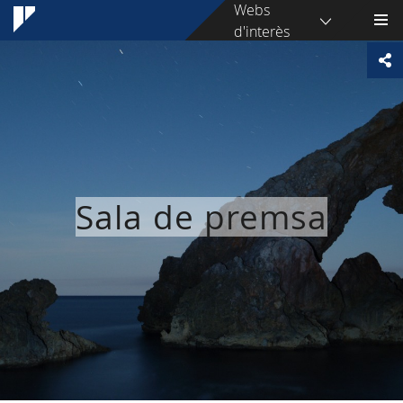
Webs
d'interès
Sala de premsa