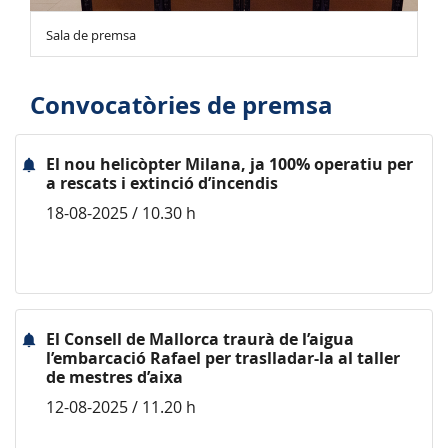
Sala de premsa
Convocatòries de premsa
El nou helicòpter Milana, ja 100% operatiu per
a rescats i extinció d’incendis
18-08-2025 / 10.30 h
El Consell de Mallorca traurà de l’aigua
l’embarcació Rafael per traslladar-la al taller
de mestres d’aixa
12-08-2025 / 11.20 h