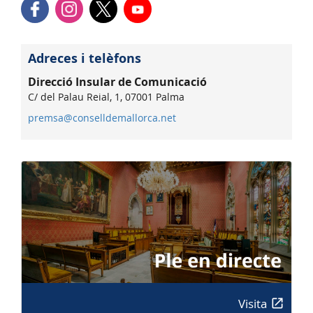
Adreces i telèfons
Direcció Insular de Comunicació
C/ del Palau Reial, 1, 07001 Palma
premsa@conselldemallorca.net
Visita