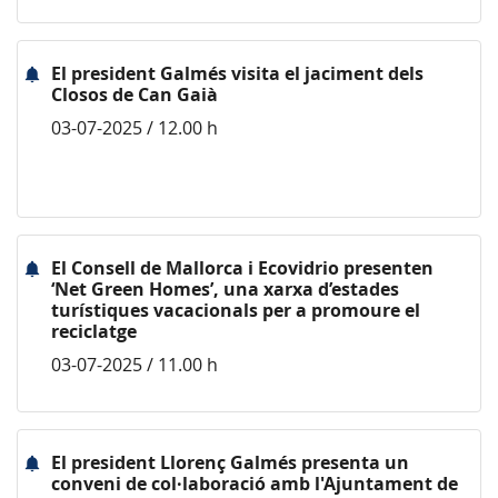
El president Galmés visita el jaciment dels
Closos de Can Gaià
03-07-2025 / 12.00 h
El Consell de Mallorca i Ecovidrio presenten
‘Net Green Homes’, una xarxa d’estades
turístiques vacacionals per a promoure el
reciclatge
03-07-2025 / 11.00 h
El president Llorenç Galmés presenta un
conveni de col·laboració amb l'Ajuntament de