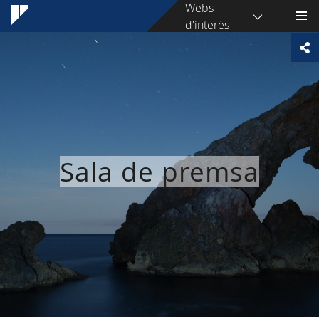
Webs
d'interès
Sala de premsa