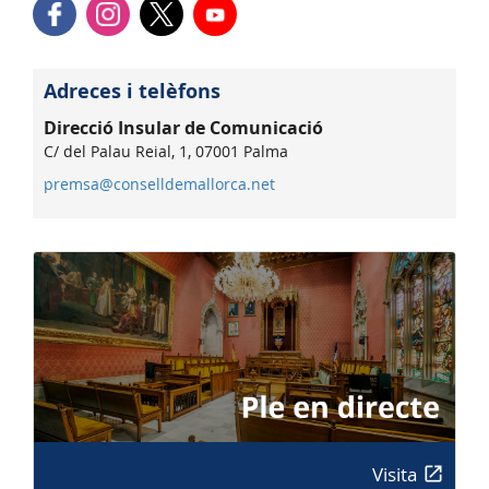
Adreces i telèfons
Direcció Insular de Comunicació
C/ del Palau Reial, 1, 07001 Palma
premsa@conselldemallorca.net
Visita