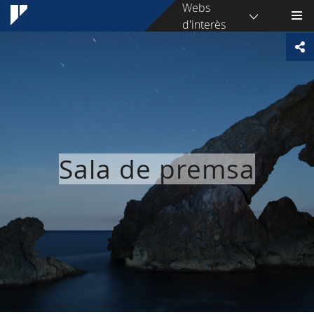
Webs
d'interès
Sala de premsa