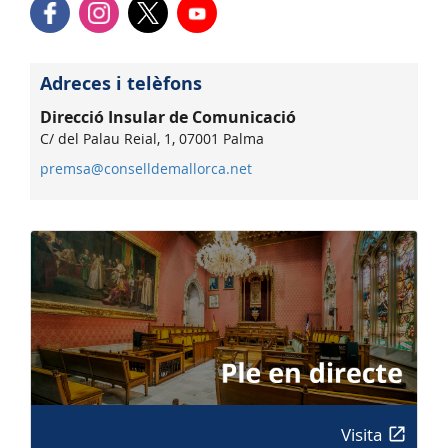
Adreces i telèfons
Direcció Insular de Comunicació
C/ del Palau Reial, 1, 07001 Palma
premsa@conselldemallorca.net
Visita