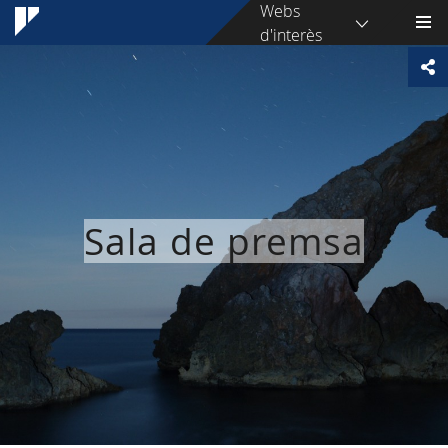
Webs
d'interès
Sala de premsa