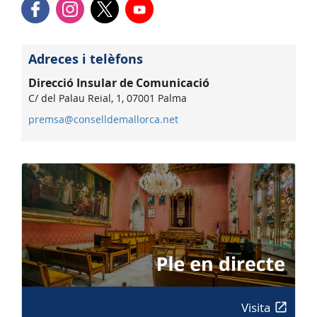
Adreces i telèfons
Direcció Insular de Comunicació
C/ del Palau Reial, 1, 07001 Palma
premsa@conselldemallorca.net
Visita