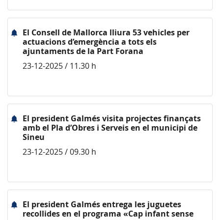
El Consell de Mallorca lliura 53 vehicles per
actuacions d’emergència a tots els
ajuntaments de la Part Forana
23-12-2025 / 11.30 h
El president Galmés visita projectes finançats
amb el Pla d’Obres i Serveis en el municipi de
Sineu
23-12-2025 / 09.30 h
El president Galmés entrega les juguetes
recollides en el programa «Cap infant sense