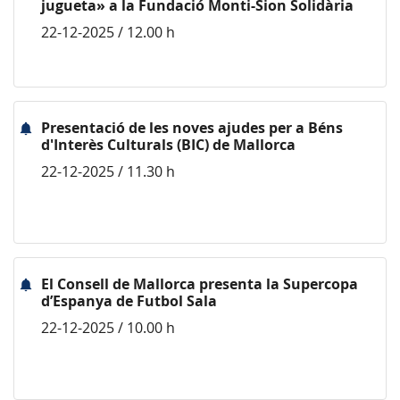
jugueta» a la Fundació Monti-Sion Solidària
22-12-2025 / 12.00 h
Presentació de les noves ajudes per a Béns
d'Interès Culturals (BIC) de Mallorca
22-12-2025 / 11.30 h
El Consell de Mallorca presenta la Supercopa
d’Espanya de Futbol Sala
22-12-2025 / 10.00 h