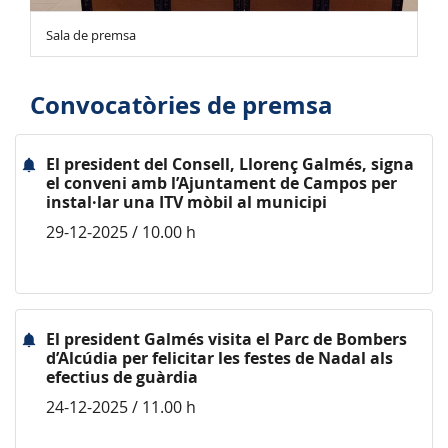
Sala de premsa
Convocatòries de premsa
El president del Consell, Llorenç Galmés, signa
el conveni amb l’Ajuntament de Campos per
instal·lar una ITV mòbil al municipi
29-12-2025 / 10.00 h
El president Galmés visita el Parc de Bombers
d’Alcúdia per felicitar les festes de Nadal als
efectius de guàrdia
24-12-2025 / 11.00 h