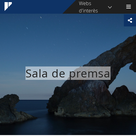
Webs
d'interès
Sala de premsa