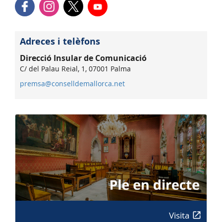
Adreces i telèfons
Direcció Insular de Comunicació
C/ del Palau Reial, 1, 07001 Palma
premsa@conselldemallorca.net
Visita