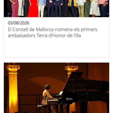
03/08/2026
El Consell de Mallorca nomena els primers
ambaixadors Terra d’Honor de l’illa