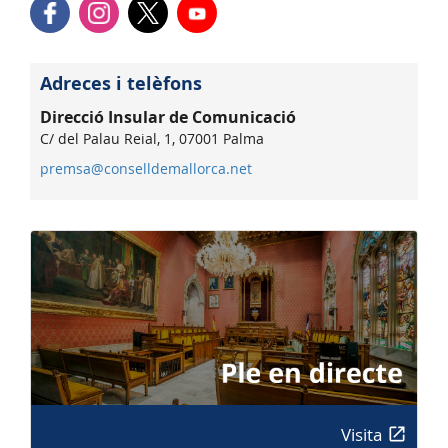
Adreces i telèfons
Direcció Insular de Comunicació
C/ del Palau Reial, 1, 07001 Palma
premsa@conselldemallorca.net
Visita