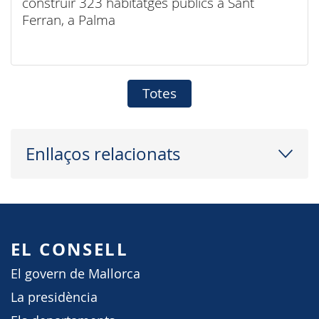
construir 323 habitatges públics a Sant
Ferran, a Palma
Totes
Enllaços relacionats
EL CONSELL
El govern de Mallorca
La presidència