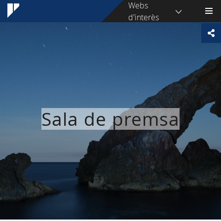
Webs
d'interès
Sala de premsa