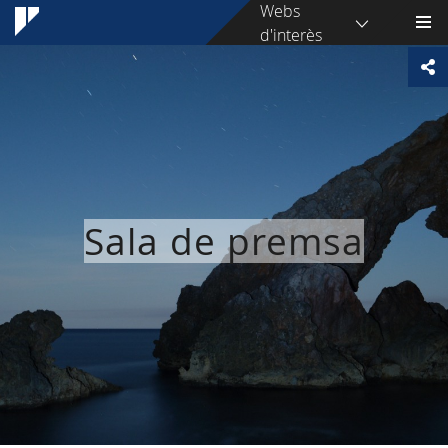
Webs
d'interès
Sala de premsa