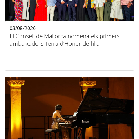
03/08/2026
El Consell de Mallorca nomena els primers
ambaixadors Terra d’Honor de l’illa