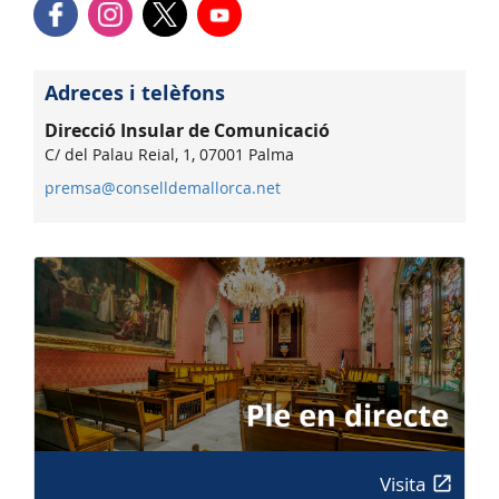
Adreces i telèfons
Direcció Insular de Comunicació
C/ del Palau Reial, 1, 07001 Palma
premsa@conselldemallorca.net
Visita