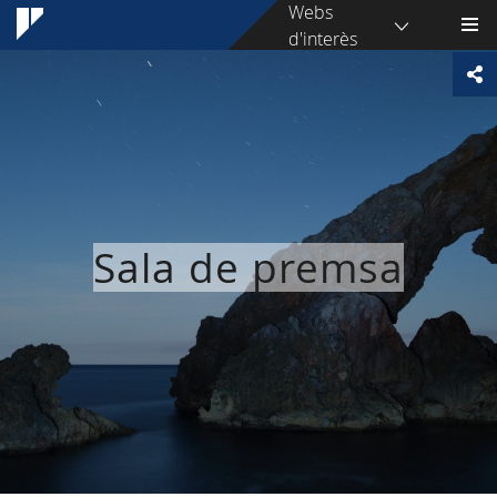
Webs
d'interès
Sala de premsa