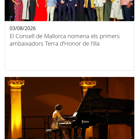
03/08/2026
El Consell de Mallorca nomena els primers
ambaixadors Terra d’Honor de l’illa