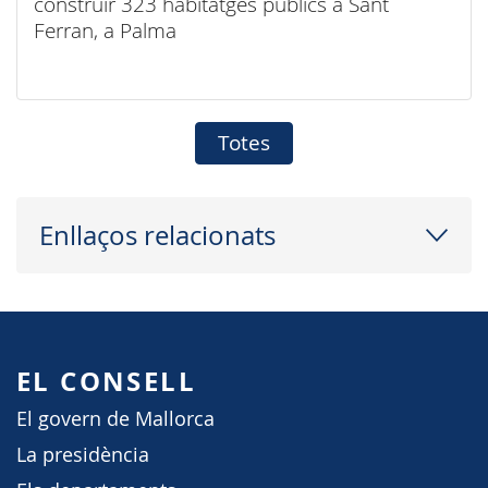
construir 323 habitatges públics a Sant
Ferran, a Palma
Totes
Enllaços relacionats
EL CONSELL
El govern de Mallorca
La presidència