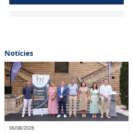
Notícies
06/08/2026