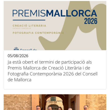
05/08/2026
Ja està obert el termini de participació als
Premis Mallorca de Creació Literària i de
Fotografia Contemporània 2026 del Consell
de Mallorca