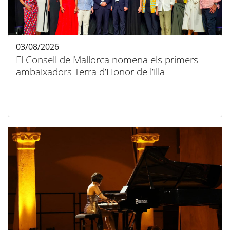
03/08/2026
El Consell de Mallorca nomena els primers
ambaixadors Terra d’Honor de l’illa