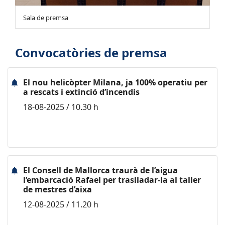
Sala de premsa
Convocatòries de premsa
El nou helicòpter Milana, ja 100% operatiu per
a rescats i extinció d’incendis
18-08-2025 / 10.30 h
El Consell de Mallorca traurà de l’aigua
l’embarcació Rafael per traslladar-la al taller
de mestres d’aixa
12-08-2025 / 11.20 h