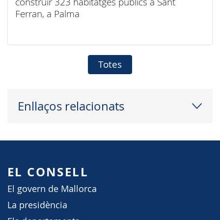
construir 323 habitatges públics a Sant
Ferran, a Palma
Totes
Enllaços relacionats
EL CONSELL
El govern de Mallorca
La presidència