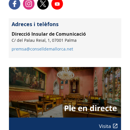
Adreces i telèfons
Direcció Insular de Comunicació
C/ del Palau Reial, 1, 07001 Palma
premsa@conselldemallorca.net
Visita