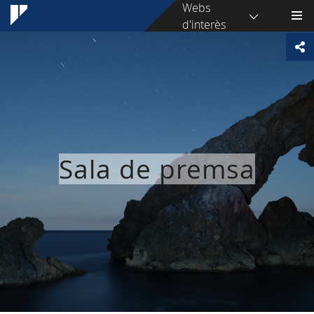
Webs
d'interès
Sala de premsa