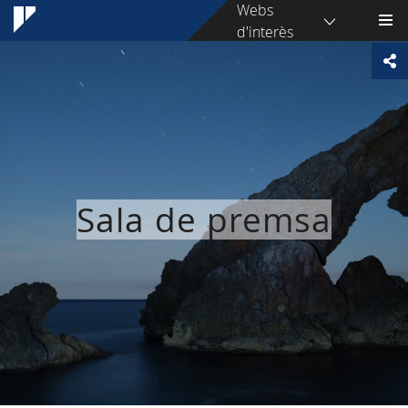
Webs
d'interès
Sala de premsa