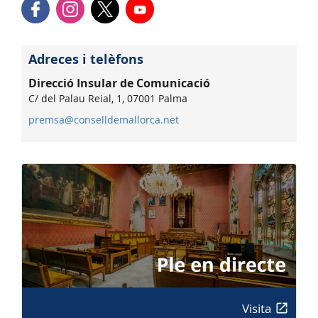
Adreces i telèfons
Direcció Insular de Comunicació
C/ del Palau Reial, 1, 07001 Palma
premsa@conselldemallorca.net
Visita