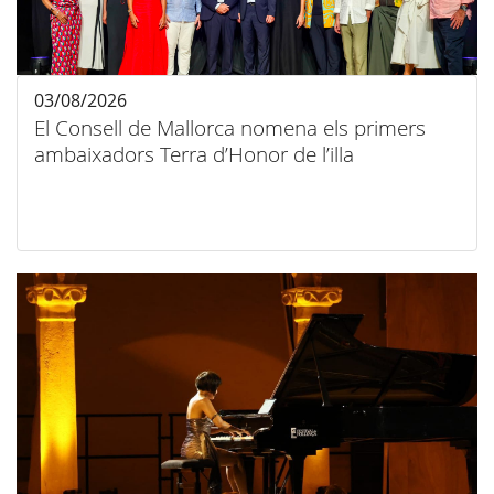
03/08/2026
El Consell de Mallorca nomena els primers
ambaixadors Terra d’Honor de l’illa