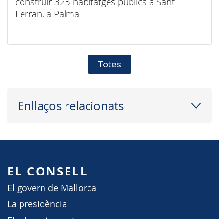
construir 323 habitatges públics a Sant
Ferran, a Palma
Totes
Enllaços relacionats
EL CONSELL
El govern de Mallorca
La presidència