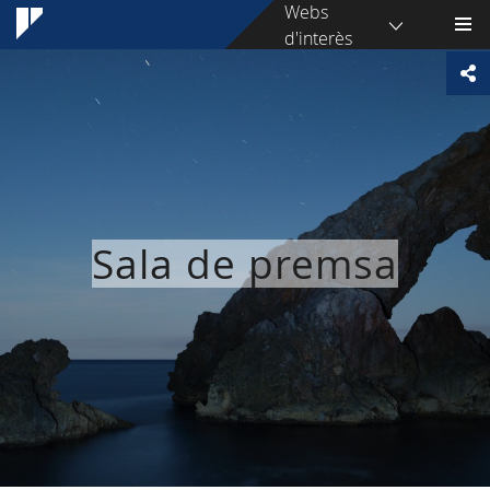
Webs
d'interès
Sala de premsa