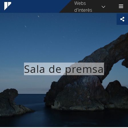
Webs
d'interès
Sala de premsa