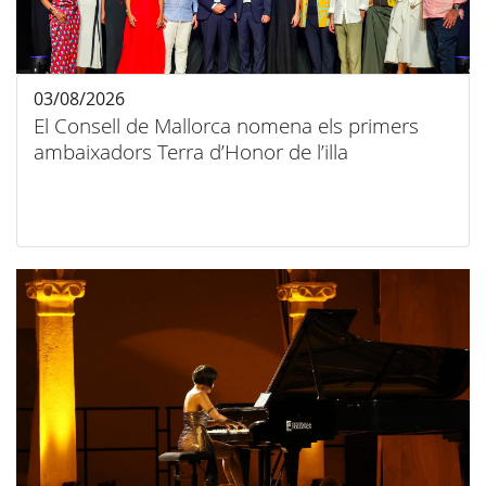
03/08/2026
El Consell de Mallorca nomena els primers
ambaixadors Terra d’Honor de l’illa