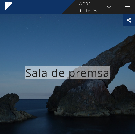
Webs
d'interès
Sala de premsa