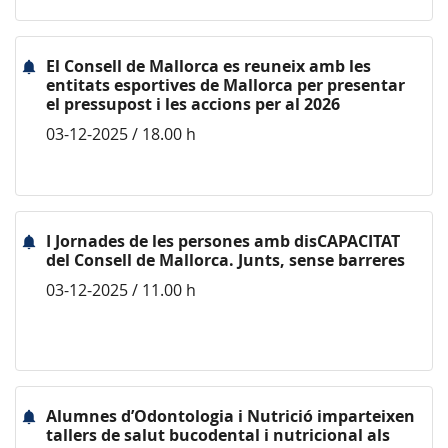
El Consell de Mallorca es reuneix amb les
entitats esportives de Mallorca per presentar
el pressupost i les accions per al 2026
03-12-2025 / 18.00 h
I Jornades de les persones amb disCAPACITAT
del Consell de Mallorca. Junts, sense barreres
03-12-2025 / 11.00 h
Alumnes d’Odontologia i Nutrició imparteixen
tallers de salut bucodental i nutricional als