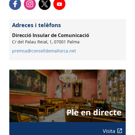
Adreces i telèfons
Direcció Insular de Comunicació
C/ del Palau Reial, 1, 07001 Palma
premsa@conselldemallorca.net
Visita