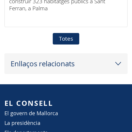
construir 323 habitatges públics a Sant
Ferran, a Palma
Totes
Enllaços relacionats
EL CONSELL
El govern de Mallorca
La presidència