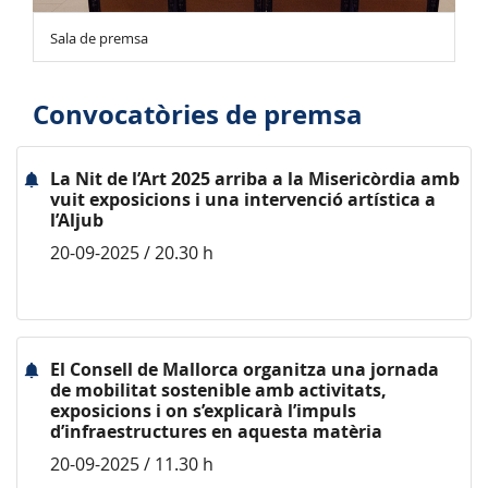
Sala de premsa
Convocatòries de premsa
La Nit de l’Art 2025 arriba a la Misericòrdia amb
vuit exposicions i una intervenció artística a
l’Aljub
20-09-2025 / 20.30 h
El Consell de Mallorca organitza una jornada
de mobilitat sostenible amb activitats,
exposicions i on s’explicarà l’impuls
d’infraestructures en aquesta matèria
20-09-2025 / 11.30 h