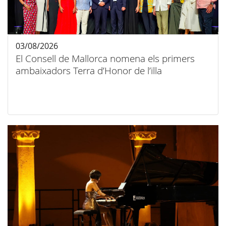
03/08/2026
El Consell de Mallorca nomena els primers
ambaixadors Terra d’Honor de l’illa