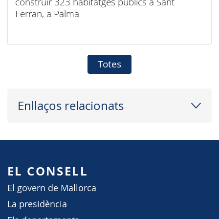
construir 323 habitatges públics a Sant
Ferran, a Palma
Totes
Enllaços relacionats
EL CONSELL
El govern de Mallorca
La presidència