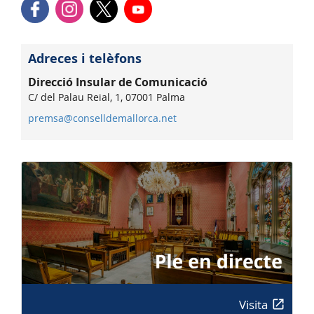
Adreces i telèfons
Direcció Insular de Comunicació
C/ del Palau Reial, 1, 07001 Palma
premsa@conselldemallorca.net
Visita