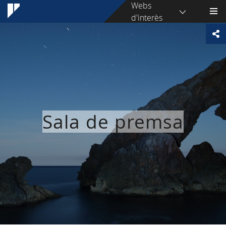
Webs
d'interès
Sala de premsa