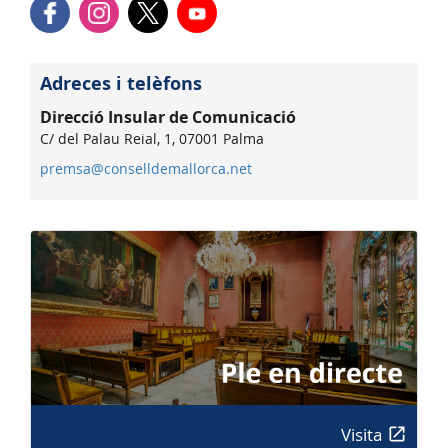
Adreces i telèfons
Direcció Insular de Comunicació
C/ del Palau Reial, 1, 07001 Palma
premsa@conselldemallorca.net
Visita