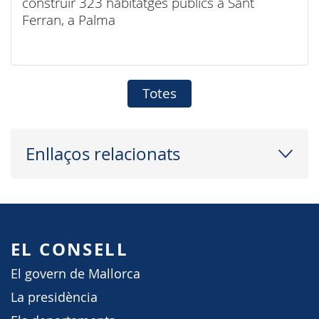
construir 323 habitatges públics a Sant
Ferran, a Palma
Totes
Enllaços relacionats
EL CONSELL
El govern de Mallorca
La presidència