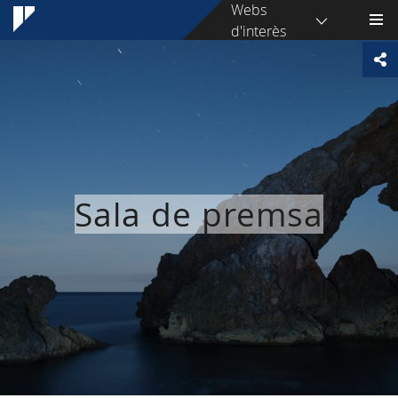
Webs
d'interès
Sala de premsa