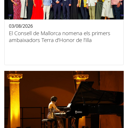
03/08/2026
El Consell de Mallorca nomena els primers
ambaixadors Terra d’Honor de l’illa