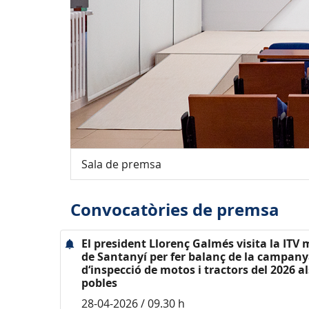
Sala de premsa
Convocatòries de premsa
El president Llorenç Galmés visita la ITV 
de Santanyí per fer balanç de la campan
d‘inspecció de motos i tractors del 2026 al
pobles
28-04-2026 / 09.30 h