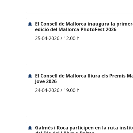
El Consell de Mallorca inaugura la primer
edició del Mallorca PhotoFest 2026
25-04-2026 / 12.00 h
El Consell de Mallorca lliura els Premis M
Jove 2026
24-04-2026 / 19.00 h
Galmés i Roca participen en la ruta insti