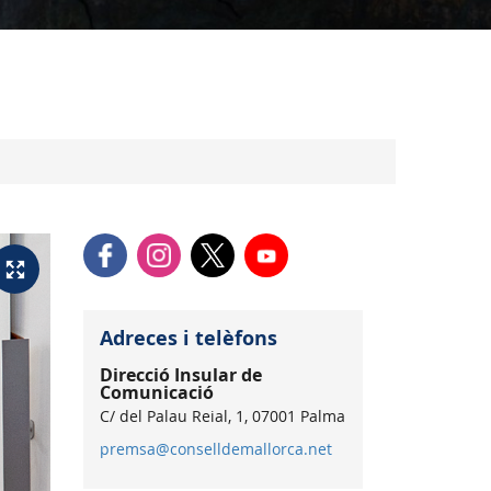
Adreces i telèfons
Direcció Insular de
Comunicació
C/ del Palau Reial, 1, 07001 Palma
premsa@conselldemallorca.net