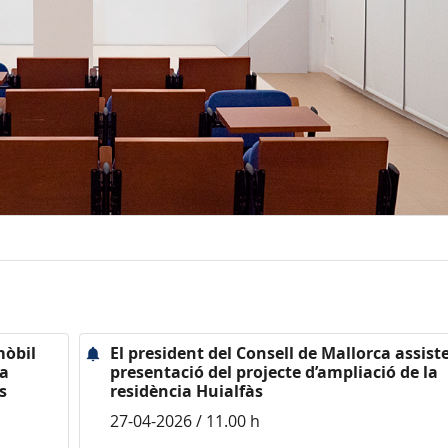
mòbil
El president del Consell de Mallorca assiste
ya
presentació del projecte d’ampliació de la
s
residència Huialfàs
27-04-2026 / 11.00 h