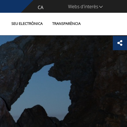
Webs d'interès
CA
ES
SEU ELECTRÒNICA
TRANSPARÈNCIA