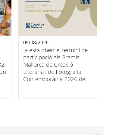
05/08/2026
Ja està obert el termini de
participació als Premis
82
Mallorca de Creació
’un
Literària i de Fotografia
Contemporània 2026 del
Consell de Mallorca