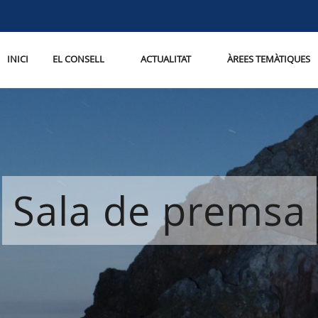
INICI
EL CONSELL
ACTUALITAT
ÀREES TEMÀTIQUES
Sala de premsa