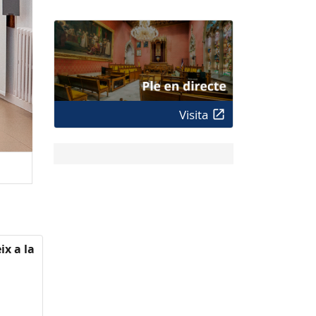
Visita
ix a la