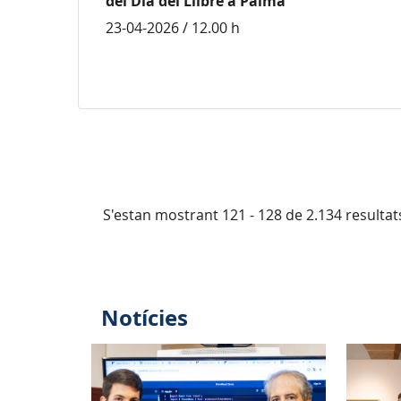
del Dia del Llibre a Palma
23-04-2026 / 12.00 h
S'estan mostrant 121 - 128 de 2.134 resultat
Notícies