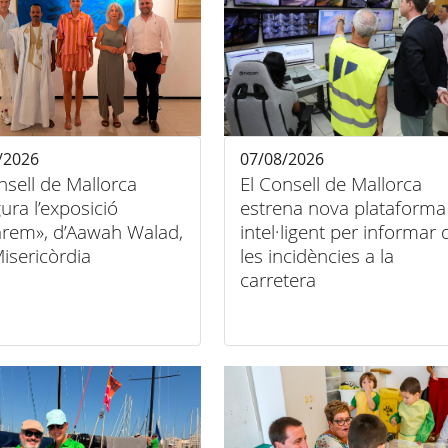
/2026
07/08/2026
nsell de Mallorca
El Consell de Mallorca
ura l’exposició
estrena nova plataforma
arem», d’Aawah Walad,
intel·ligent per informar 
Misericòrdia
les incidències a la
carretera