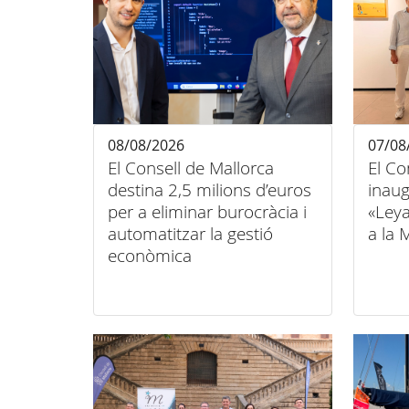
08/08/2026
07/08
El Consell de Mallorca
El Co
destina 2,5 milions d’euros
inaug
per a eliminar burocràcia i
«Ley
automatitzar la gestió
a la 
econòmica