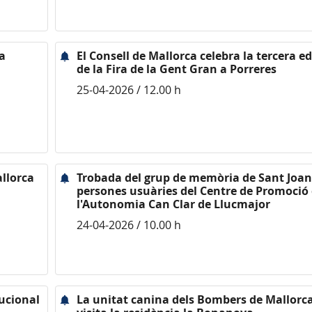
a
El Consell de Mallorca celebra la tercera ed
de la Fira de la Gent Gran a Porreres
25-04-2026 / 12.00 h
allorca
Trobada del grup de memòria de Sant Joan 
persones usuàries del Centre de Promoció
l'Autonomia Can Clar de Llucmajor
24-04-2026 / 10.00 h
tucional
La unitat canina dels Bombers de Mallorc