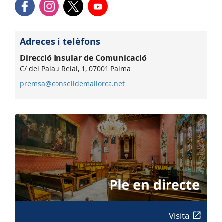
Adreces i telèfons
Direcció Insular de Comunicació
C/ del Palau Reial, 1, 07001 Palma
premsa@conselldemallorca.net
Visita