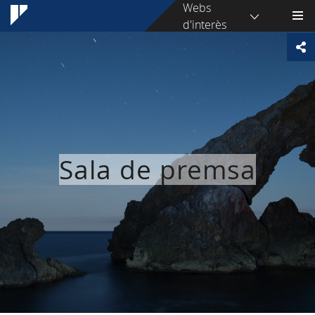
Webs
d'interès
Sala de premsa