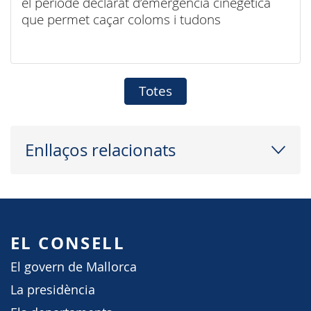
el període declarat d’emergència cinegètica
que permet caçar coloms i tudons
Totes
Enllaços relacionats
EL CONSELL
El govern de Mallorca
La presidència