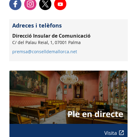
Adreces i telèfons
Direcció Insular de Comunicació
C/ del Palau Reial, 1, 07001 Palma
premsa@conselldemallorca.net
Visita