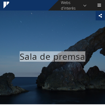
Webs
d'interès
Sala de premsa