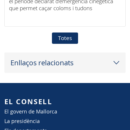
el període declarat d’emergència cinegètica
que permet caçar coloms i tudons
Totes
Enllaços relacionats
EL CONSELL
El govern de Mallorca
La presidència