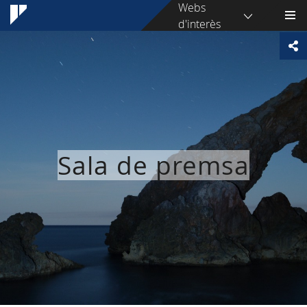
Webs
d'interès
Sala de premsa