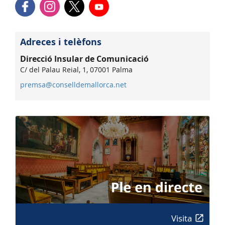
Adreces i telèfons
Direcció Insular de Comunicació
C/ del Palau Reial, 1, 07001 Palma
premsa@conselldemallorca.net
Visita